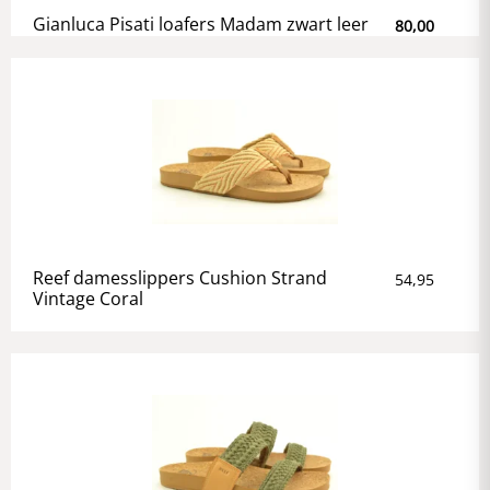
Gianluca Pisati loafers Madam zwart leer
80,00
Reef damesslippers Cushion Strand
54,95
Vintage Coral