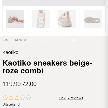
DAMES
/
SNEAKERS
/ KAOTIKO SNEAKERS BEIGE-ROZE COMBI
Kaotiko
Kaotiko sneakers beige-
roze combi
119,90
72,00
Bekijk reviews
Uitstekend