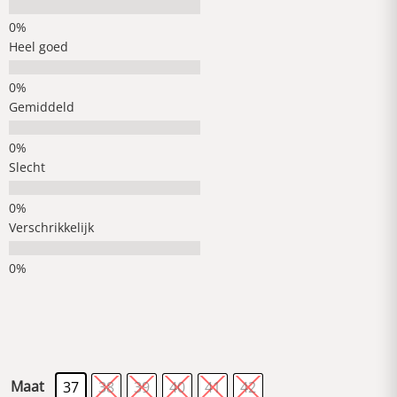
Heel goed
Gemiddeld
Slecht
Verschrikkelijk
Maat
37
38
39
40
41
42