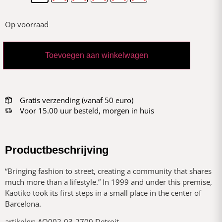
Op voorraad
Toevoegen aan winkelwagen
Gratis verzending (vanaf 50 euro)
Voor 15.00 uur besteld, morgen in huis
Productbeschrijving
“Bringing fashion to street, creating a community that shares
much more than a lifestyle.” In 1999 and under this premise,
Kaotiko took its first steps in a small place in the center of
Barcelona.
artikelnr: AQ002-03-2700 Detroit