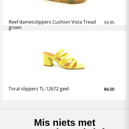
Reef damesslippers Cushion Vista Tread
59,95
groen
Toral slippers TL-12672 geel
84,00
Mis niets met