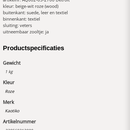
kleur: beige-wit roze (wood)
buitenkant: suede, leer en textiel
binnenkant: textiel
sluiting: veters
uitneembaar zooltje: ja
Productspecificaties
Gewicht
1 kg
Kleur
Roze
Merk
Kaotiko
Artikelnummer