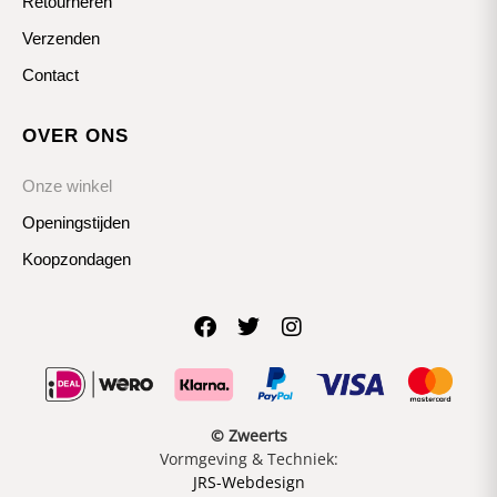
Retourneren
Verzenden
Contact
OVER ONS
Onze winkel
Openingstijden
Koopzondagen
© Zweerts
Vormgeving & Techniek:
JRS-Webdesign