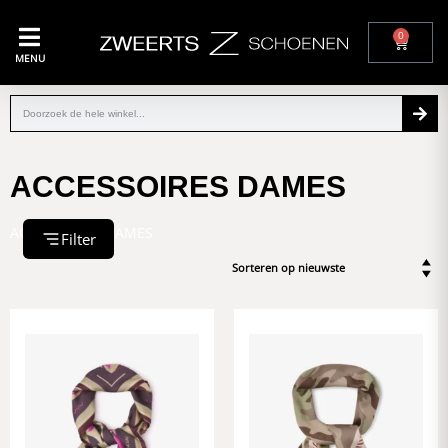
0
MENU
ACCESSOIRES DAMES
ACCESSOIRES DAMES
Filter