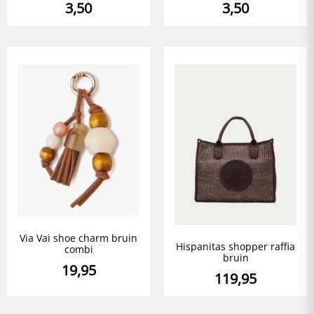
3,50
3,50
Via Vai shoe charm bruin
Hispanitas shopper raffia
combi
bruin
19,95
119,95