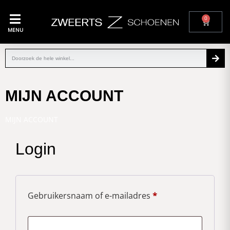
0
MENU
MIJN ACCOUNT
MIJN ACCOUNT
Login
Gebruikersnaam of e-mailadres
*