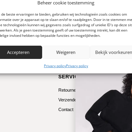
Beheer cookie toestemming
de beste ervaringen te bieden, gebruiken wij technologieën zoals cookies om
ormatie over je apparaat op te slaan en/of te raadplegen. Door in te stemmen me
e technologieën kunnen wij gegevens zoals surfgedrag of unieke ID's op deze si
werken. Als je geen toestemming geeft of uw toestemming intrekt, kan dit een
elige invloed hebben op bepaalde functies en mogelijkheden.
Accepteren
Weigeren
Bekijk voorkeure
Privacy policy
Privacy policy
SERVICE & CONTACT
Retourneren
Verzenden
Contact