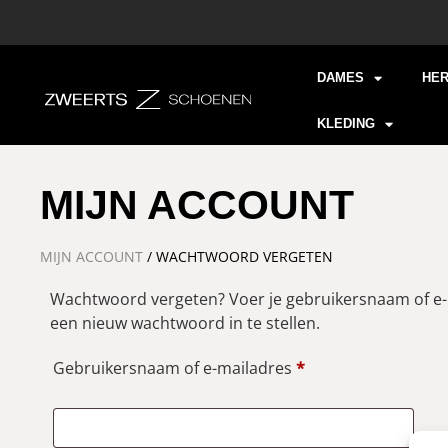
DAMES
HE
KLEDING
MIJN ACCOUNT
MIJN ACCOUNT
/ WACHTWOORD VERGETEN
Wachtwoord vergeten? Voer je gebruikersnaam of e-ma
een nieuw wachtwoord in te stellen.
Gebruikersnaam of e-mailadres
*