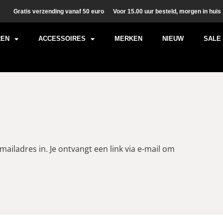
Gratis verzending vanaf 50 euro
Voor 15.00 uur besteld, morgen in huis
REN
ACCESSOIRES
MERKEN
NIEUW
SALE
iladres in. Je ontvangt een link via e-mail om