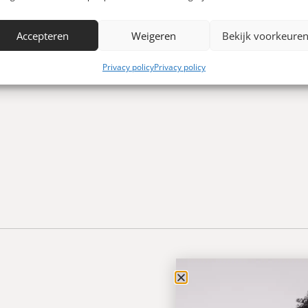
Voor 15.00 uur bes
verzending
Accepteren
Weigeren
Bekijk voorkeure
morgen in huis
0 euro
Privacy policy
Privacy policy