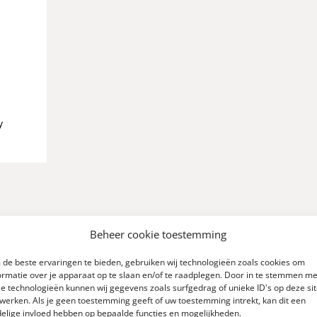
y
Beheer cookie toestemming
de beste ervaringen te bieden, gebruiken wij technologieën zoals cookies om
ormatie over je apparaat op te slaan en/of te raadplegen. Door in te stemmen me
e technologieën kunnen wij gegevens zoals surfgedrag of unieke ID's op deze si
werken. Als je geen toestemming geeft of uw toestemming intrekt, kan dit een
elige invloed hebben op bepaalde functies en mogelijkheden.