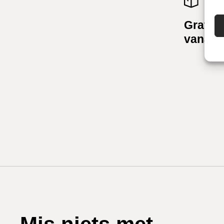
Gratis 
vanaf 5