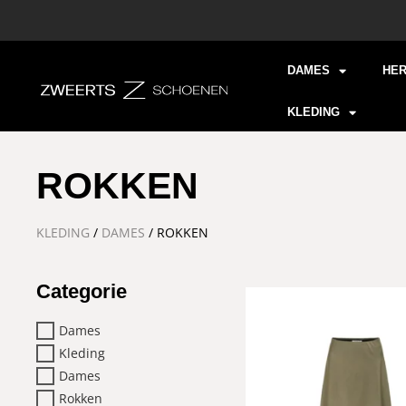
DAMES
HE
KLEDING
ROKKEN
KLEDING
/
DAMES
/ ROKKEN
Categorie
Dames
Kleding
Dames
Rokken