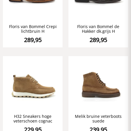
Floris van Bommel Crepi
Floris van Bommel de
lichtbruin H
Hakker dk.grijs H
289,95
289,95
H32 Sneakers hoge
Melik bruine veterboots
veterschoen cognac
suede
229,95
239,95