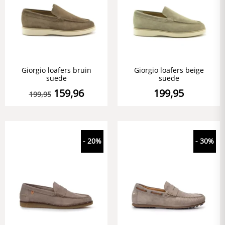
Giorgio loafers bruin
Giorgio loafers beige
suede
suede
159,96
199,95
199,95
- 20%
- 30%