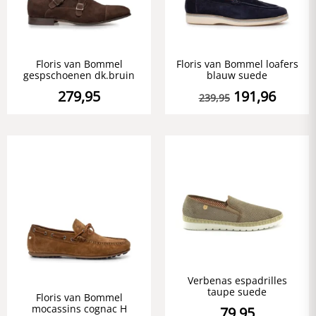
Floris van Bommel
Floris van Bommel loafers
gespschoenen dk.bruin
blauw suede
279,95
191,96
239,95
Verbenas espadrilles
taupe suede
Floris van Bommel
mocassins cognac H
79,95