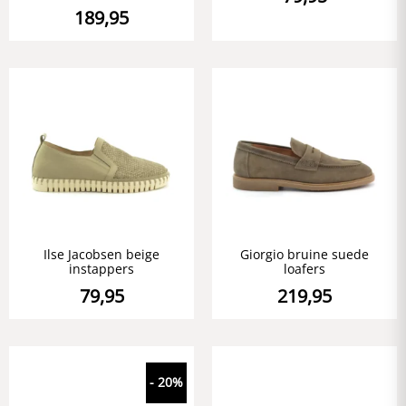
189,95
Ilse Jacobsen beige
Giorgio bruine suede
instappers
loafers
79,95
219,95
- 20%