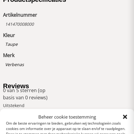
Artikelnummer
141470008000
Kleur
Taupe
Merk
Verbenas
Reviews
0 van 5 sterren (op
basis van 0 reviews)
Uitstekend
Beheer cookie toestemming
Om de beste ervaringen te bieden, gebruiken wij technologieën zoals
Heel goed
cookies om informatie over je apparaat op te slaan en/of te raadplegen.
Door in te stemmen met deze technologieën kunnen wij gegevens zoals