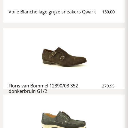
Voile Blanche lage grijze sneakers Qwark
130,00
Floris van Bommel 12390/03 352
279,95
donkerbruin G1/2