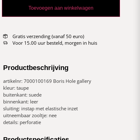
Toevoegen aan winkelwagen
Gratis verzending (vanaf 50 euro)
Voor 15.00 uur besteld, morgen in huis
Productbeschrijving
artikelnr: 7000100169 Boris Hole gallery
kleur: taupe
buitenkant: suede
binnenkant: leer
sluiting: instap met elastische inzet
uitneembaar zooltje: nee
details: perforatie
Productspecificaties