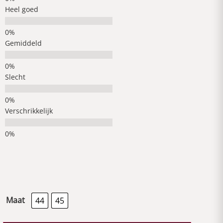
Heel goed
Gemiddeld
Slecht
Verschrikkelijk
Maat
44
45