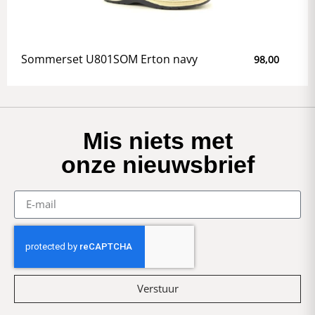
Sommerset U801SOM Erton navy
98,00
Mis niets met
onze nieuwsbrief
Verstuur