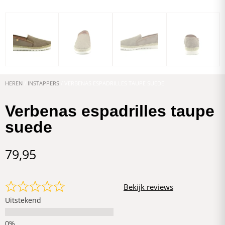
HEREN
/
INSTAPPERS
/ VERBENAS ESPADRILLES TAUPE SUEDE
Verbenas espadrilles taupe
suede
79,95
Bekijk reviews
Uitstekend