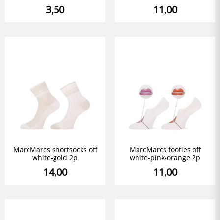
3,50
11,00
MarcMarcs shortsocks off
MarcMarcs footies off
white-gold 2p
white-pink-orange 2p
14,00
11,00