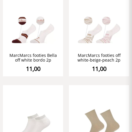
MarcMarcs footies Bella
MarcMarcs footies off
off white bordo 2p
white-beige-peach 2p
11,00
11,00