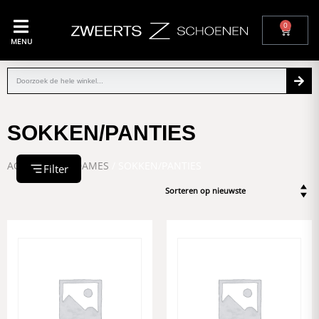
0
MENU
SOKKEN/PANTIES
ACCESSOIRES DAMES
/ SOKKEN/PANTIES
Filter