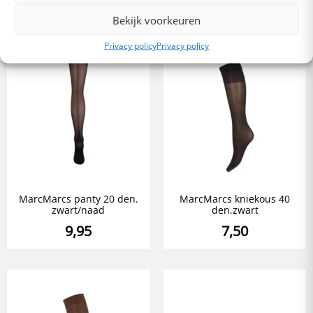
Bekijk voorkeuren
Privacy policy
Privacy policy
MarcMarcs panty 20 den.
MarcMarcs kniekous 40
zwart/naad
den.zwart
9,95
7,50