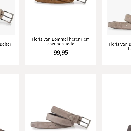
Floris van Bommel herenriem
cognac suede
Belter
Floris van
l
99,95