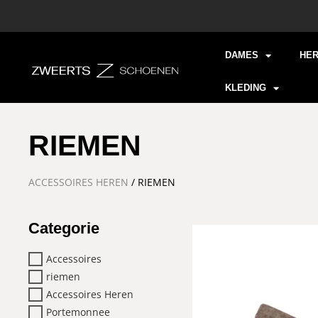
DAMES
HE
KLEDING
RIEMEN
ACCESSOIRES HEREN
/ RIEMEN
Categorie
Accessoires
riemen
Accessoires Heren
Portemonnee