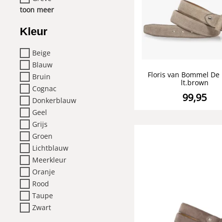
toon meer
Kleur
Beige
Blauw
Floris van Bommel De 
Bruin
lt.brown
Cognac
99,95
Donkerblauw
Geel
Grijs
Groen
Lichtblauw
Meerkleur
Oranje
Rood
Taupe
Zwart