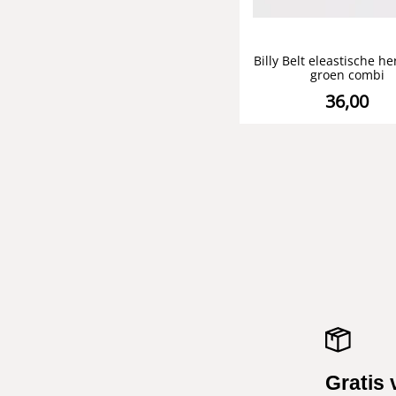
Billy Belt eleastische h
groen combi
36,00
Gratis 