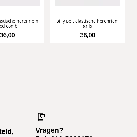
elastische herenriem
Billy Belt elastische herenriem
ood combi
grijs
36,00
36,00
Vragen?
teld,