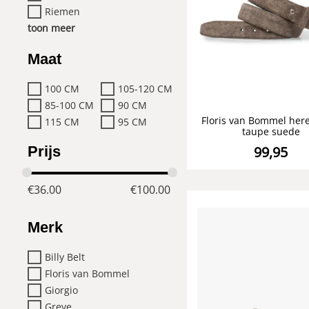
Riemen
toon meer
Maat
100 CM
105-120 CM
85-100 CM
90 CM
Floris van Bommel her
115 CM
95 CM
taupe suede
Prijs
99,95
€
36.00
€
100.00
Merk
Billy Belt
Floris van Bommel
Giorgio
Greve