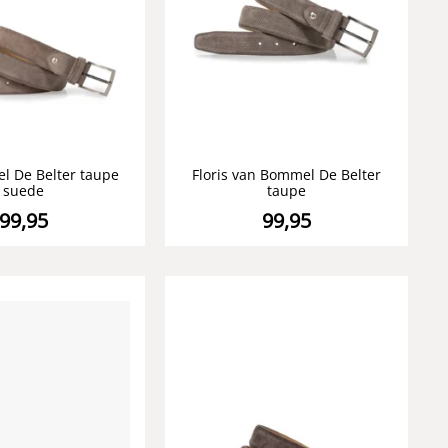
l De Belter taupe
Floris van Bommel De Belter
suede
taupe
99,95
99,95