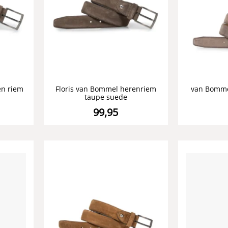
en riem
Floris van Bommel herenriem
van Bomme
taupe suede
99,95