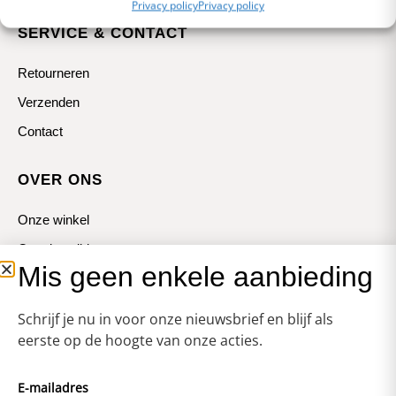
Privacy policy
Privacy policy
SERVICE & CONTACT
Retourneren
Verzenden
Contact
OVER ONS
Onze winkel
Openingstijden
Mis geen enkele aanbieding
Koopzondagen
Schrijf je nu in voor onze nieuwsbrief en blijf als
eerste op de hoogte van onze acties.
E-mailadres