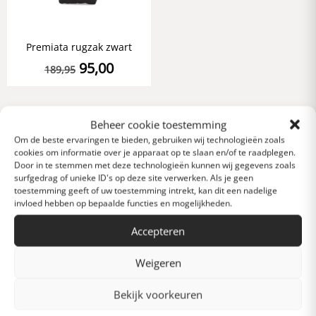
Premiata rugzak zwart
95,00
189,95
Beheer cookie toestemming
Om de beste ervaringen te bieden, gebruiken wij technologieën zoals
Mis niets met
cookies om informatie over je apparaat op te slaan en/of te raadplegen.
Door in te stemmen met deze technologieën kunnen wij gegevens zoals
onze nieuwsbrief
surfgedrag of unieke ID's op deze site verwerken. Als je geen
toestemming geeft of uw toestemming intrekt, kan dit een nadelige
invloed hebben op bepaalde functies en mogelijkheden.
Accepteren
Weigeren
Bekijk voorkeuren
Verstuur