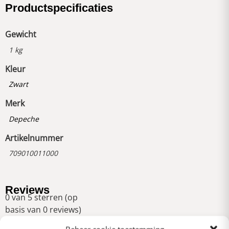
Productspecificaties
Gewicht
1 kg
Kleur
Zwart
Merk
Depeche
Artikelnummer
709010011000
Reviews
0 van 5 sterren (op
basis van 0 reviews)
Uitstekend