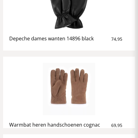
Depeche dames wanten 14896 black
74,95
Warmbat heren handschoenen cognac
69,95