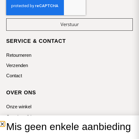
Verstuur
SERVICE & CONTACT
Retourneren
Verzenden
Contact
OVER ONS
Onze winkel
Openingstijden
Mis geen enkele aanbieding
Koopzondagen