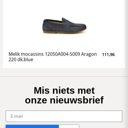
Melik mocassins 12050A004-S009 Aragon
111,96
220 dk.blue
Mis niets met
onze nieuwsbrief