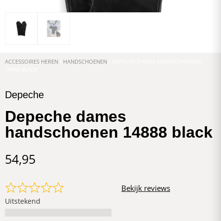
ACCESSOIRES HEREN
/
HANDSCHOENEN
/ DEPECHE DAMES HANDSCHOENEN
14888 BLACK
Depeche
Depeche dames
handschoenen 14888 black
54,95
Bekijk reviews
Uitstekend