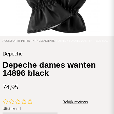
ACCESSOIRES HEREN
/
HANDSCHOENEN
/ DEPECHE DAMES WANTEN 14896 BLACK
Depeche
Depeche dames wanten
14896 black
74,95
Bekijk reviews
Uitstekend