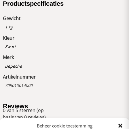
Productspecificaties
Gewicht
1 kg
Kleur
Zwart
Merk
Depeche
Artikelnummer
709010014000
Reviews
0 van 5 sterren (op
basis van 0 reviews)
Uitstekend
Beheer cookie toestemming