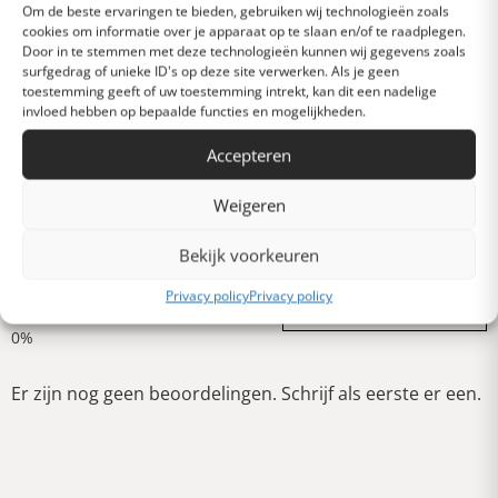
Om de beste ervaringen te bieden, gebruiken wij technologieën zoals
cookies om informatie over je apparaat op te slaan en/of te raadplegen.
Door in te stemmen met deze technologieën kunnen wij gegevens zoals
Heel goed
surfgedrag of unieke ID's op deze site verwerken. Als je geen
toestemming geeft of uw toestemming intrekt, kan dit een nadelige
invloed hebben op bepaalde functies en mogelijkheden.
Gemiddeld
Accepteren
Weigeren
Slecht
Bekijk voorkeuren
Verschrikkelijk
Privacy policy
Privacy policy
Schrijf een review
Er zijn nog geen beoordelingen. Schrijf als eerste er een.