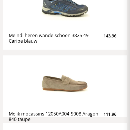
Meindl heren wandelschoen 3825 49
143,96
Caribe blauw
Melik mocassins 12050A004-S008 Aragon
111,96
840 taupe