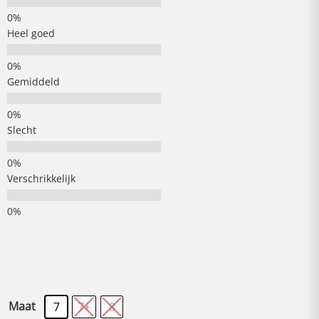
Heel goed
Gemiddeld
Slecht
Verschrikkelijk
Maat
7
7+
8