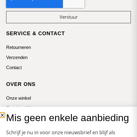
Verstuur
SERVICE & CONTACT
Retourneren
Verzenden
Contact
OVER ONS
Onze winkel
Openingstijden
Mis geen enkele aanbieding
Koopzondagen
Schrijf je nu in voor onze nieuwsbrief en blijf als