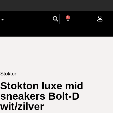
0
Stokton
Stokton luxe mid
sneakers Bolt-D
wit/zilver