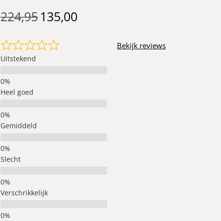
224,95
135,00
Bekijk reviews
Uitstekend
Heel goed
Gemiddeld
Slecht
Verschrikkelijk