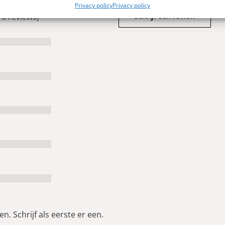
Privacy policy
Privacy policy
Schrijf een review
 0 reviews)
n. Schrijf als eerste er een.