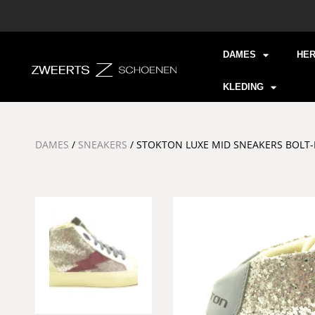
DAMES
HE
KLEDING
DAMES
/
SNEAKERS
/ STOKTON LUXE MID SNEAKERS BOLT-D