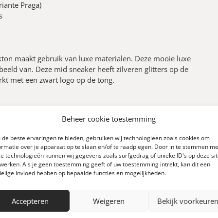
riante Praga)
s
tokton maakt gebruik van luxe materialen. Deze mooie luxe
eeld van. Deze mid sneaker heeft zilveren glitters op de
rkt met een zwart logo op de tong.
Beheer cookie toestemming
de beste ervaringen te bieden, gebruiken wij technologieën zoals cookies om
ormatie over je apparaat op te slaan en/of te raadplegen. Door in te stemmen me
e technologieën kunnen wij gegevens zoals surfgedrag of unieke ID's op deze si
werken. Als je geen toestemming geeft of uw toestemming intrekt, kan dit een
elige invloed hebben op bepaalde functies en mogelijkheden.
0
Accepteren
Weigeren
Bekijk voorkeure