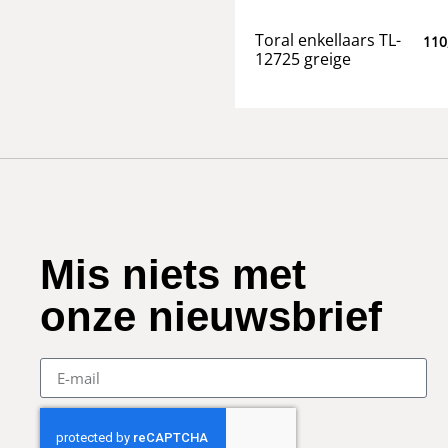
Toral enkellaars TL-
110
12725 greige
Mis niets met
onze nieuwsbrief