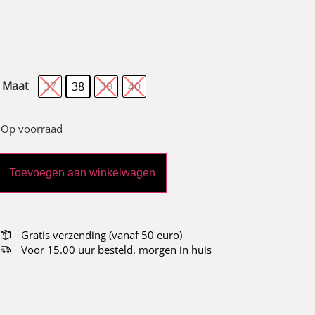
Maat
37
38
39
40
Op voorraad
Toevoegen aan winkelwagen
Gratis verzending (vanaf 50 euro)
Voor 15.00 uur besteld, morgen in huis