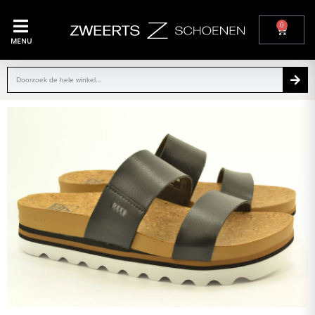
0
MENU