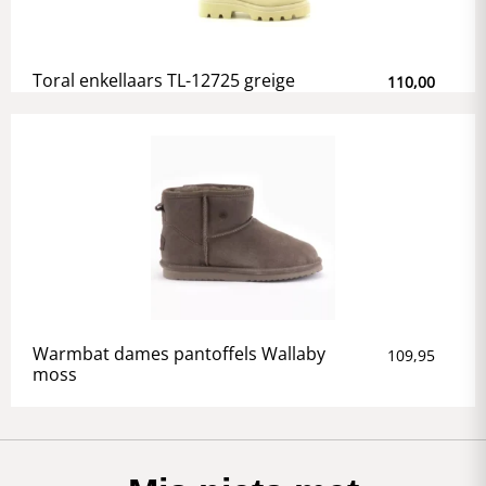
Toral enkellaars TL-12725 greige
110,00
Warmbat dames pantoffels Wallaby
109,95
moss