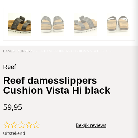
DAMES
/
SLIPPERS
/ REEF DAMESSLIPPERS CUSHION VISTA HI BLACK
Reef
Reef damesslippers
Cushion Vista Hi black
59,95
Bekijk reviews
Uitstekend