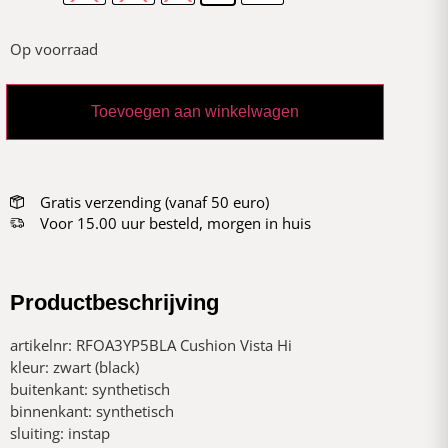
Op voorraad
Toevoegen aan winkelwagen
Gratis verzending (vanaf 50 euro)
Voor 15.00 uur besteld, morgen in huis
Productbeschrijving
artikelnr: RFOA3YP5BLA Cushion Vista Hi
kleur: zwart (black)
buitenkant: synthetisch
binnenkant: synthetisch
sluiting: instap