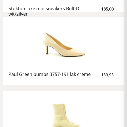
Stokton luxe mid sneakers Bolt-D
135,00
wit/zilver
Paul Green pumps 3757-191 lak creme
139,95