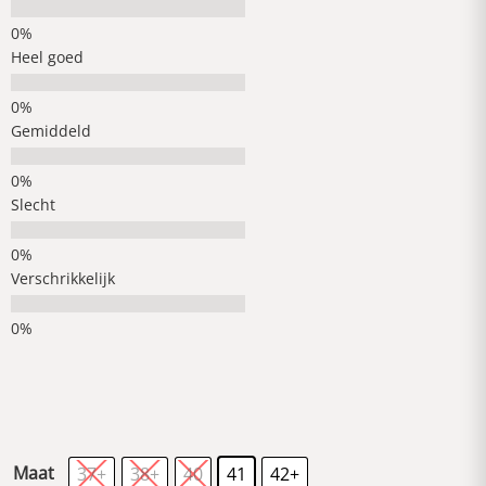
Heel goed
Gemiddeld
Slecht
Verschrikkelijk
Maat
37+
38+
40
41
42+