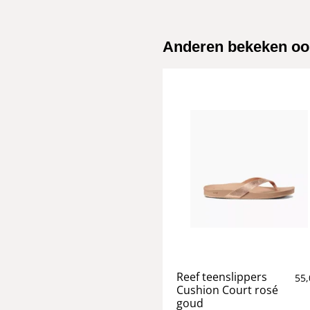
Anderen bekeken oo
Reef teenslippers
55,
Cushion Court rosé
goud