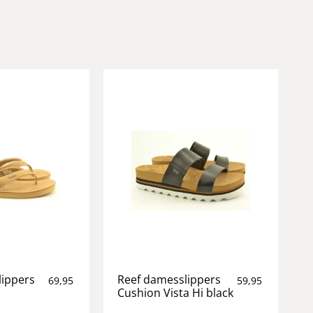
lippers
Reef damesslippers
69,95
59,95
Cushion Vista Hi black