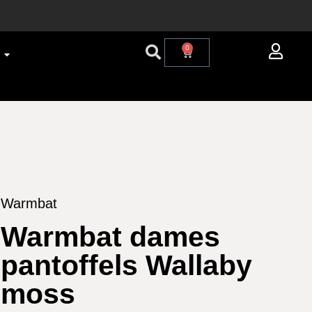
0
Warmbat
Warmbat dames
pantoffels Wallaby
moss