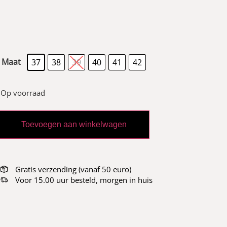
Maat
37
38
39
40
41
42
Op voorraad
Toevoegen aan winkelwagen
Gratis verzending (vanaf 50 euro)
Voor 15.00 uur besteld, morgen in huis