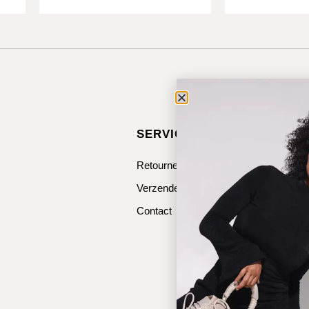
SERVICE & CONTACT
Retourneren
Verzenden
Contact