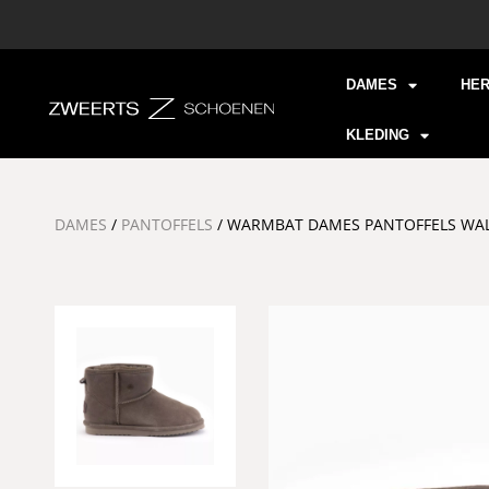
DAMES
HE
KLEDING
DAMES
/
PANTOFFELS
/ WARMBAT DAMES PANTOFFELS WA