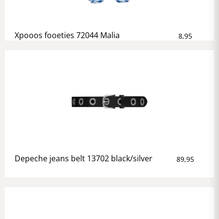
Xpooos fooeties 72044 Malia
8,95
Depeche jeans belt 13702 black/silver
89,95