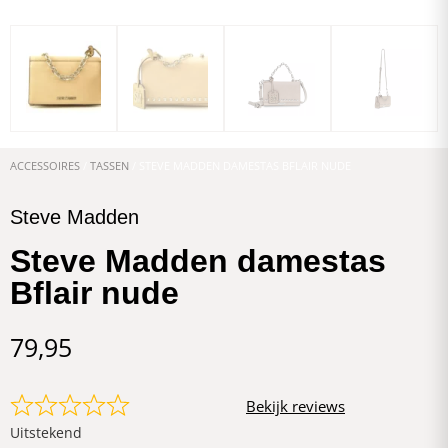
ACCESSOIRES
/
TASSEN
/ STEVE MADDEN DAMESTAS BFLAIR NUDE
Steve Madden
Steve Madden damestas
Bflair nude
79,95
Bekijk reviews
Uitstekend