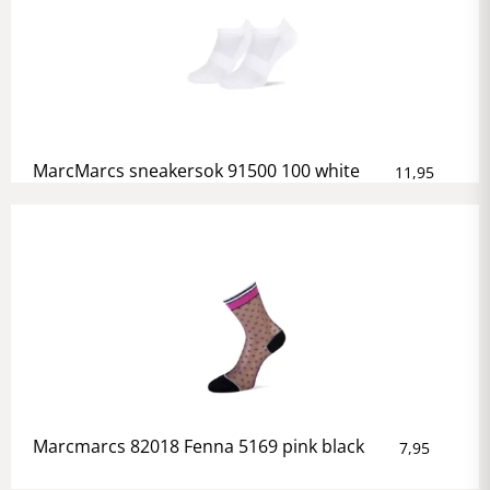
MarcMarcs sneakersok 91500 100 white
11,95
Marcmarcs 82018 Fenna 5169 pink black
7,95