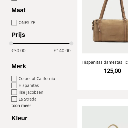
Maat
ONESIZE
Prijs
€
30.00
€
140.00
Hispanitas damestas li
Merk
125,00
Colors of California
Hispanitas
Ilse Jacobsen
La Strada
toon meer
Kleur