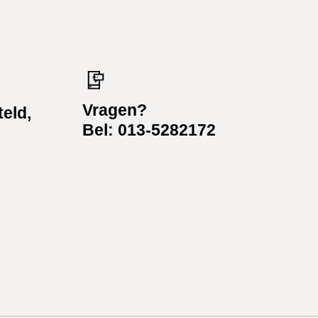
Vragen?
teld,
Bel: 013-5282172