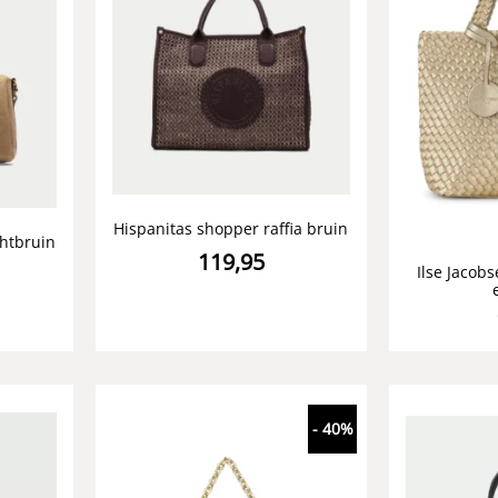
Hispanitas shopper raffia bruin
chtbruin
119,95
Ilse Jacobs
- 40%