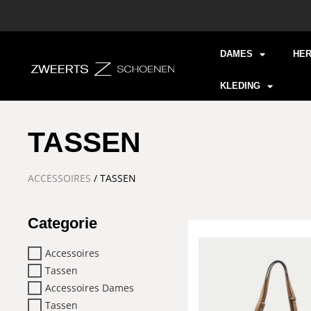
DAMES
HE
KLEDING
TASSEN
ACCESSOIRES
/ TASSEN
Categorie
Accessoires
Tassen
Accessoires Dames
Tassen