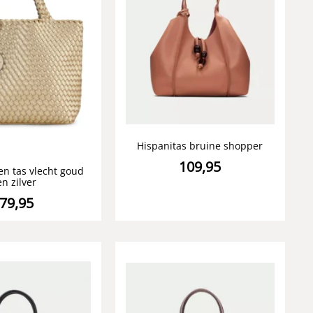
Hispanitas bruine shopper
109,95
en tas vlecht goud
en zilver
79,95