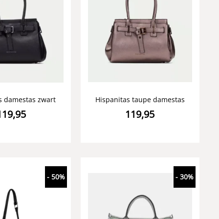
s damestas zwart
Hispanitas taupe damestas
119,95
119,95
- 50%
- 30%