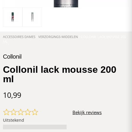
ACCESSOIRES DAMES
/
VERZORGINGS-MIDDELEN
/ COLLONIL LACK MOUSSE 200
ML
Collonil
Collonil lack mousse 200
ml
10,99
Bekijk reviews
Uitstekend