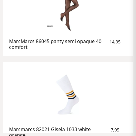
MarcMarcs 86045 panty semi opaque 40
14,95
comfort
Marcmarcs 82021 Gisela 1033 white
7,95
orange