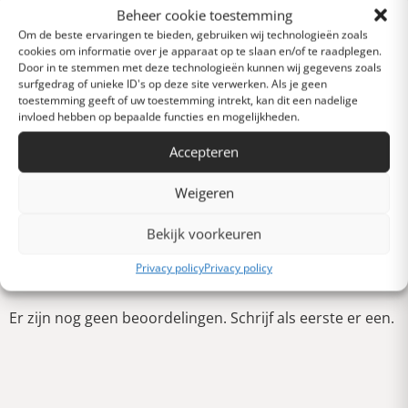
Beheer cookie toestemming
Om de beste ervaringen te bieden, gebruiken wij technologieën zoals
Heel goed
cookies om informatie over je apparaat op te slaan en/of te raadplegen.
Door in te stemmen met deze technologieën kunnen wij gegevens zoals
surfgedrag of unieke ID's op deze site verwerken. Als je geen
toestemming geeft of uw toestemming intrekt, kan dit een nadelige
Gemiddeld
invloed hebben op bepaalde functies en mogelijkheden.
Accepteren
Slecht
Weigeren
Verschrikkelijk
Bekijk voorkeuren
Schrijf een review
Privacy policy
Privacy policy
Er zijn nog geen beoordelingen. Schrijf als eerste er een.