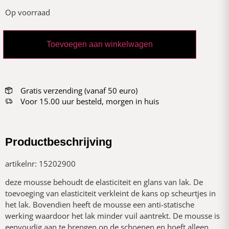
Op voorraad
Toevoegen aan winkelwagen
Gratis verzending (vanaf 50 euro)
Voor 15.00 uur besteld, morgen in huis
Productbeschrijving
artikelnr: 15202900
deze mousse behoudt de elasticiteit en glans van lak. De
toevoeging van elasticiteit verkleint de kans op scheurtjes in
het lak. Bovendien heeft de mousse een anti-statische
werking waardoor het lak minder vuil aantrekt. De mousse is
eenvoudig aan te brengen op de schoenen en hoeft alleen