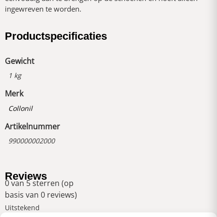
ingewreven te worden.
Productspecificaties
Gewicht
1 kg
Merk
Collonil
Artikelnummer
990000002000
Reviews
0 van 5 sterren (op
basis van 0 reviews)
Uitstekend