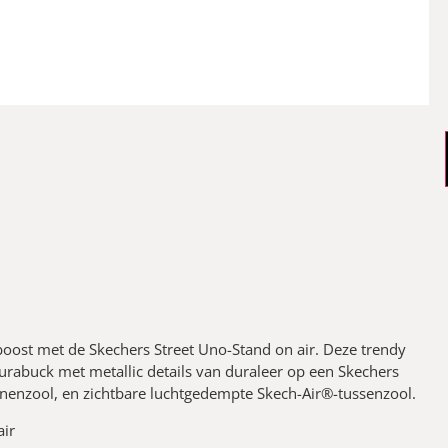
oost met de Skechers Street Uno-Stand on air. Deze trendy
durabuck met metallic details van duraleer op een Skechers
nzool, en zichtbare luchtgedempte Skech-Air®-tussenzool.
air