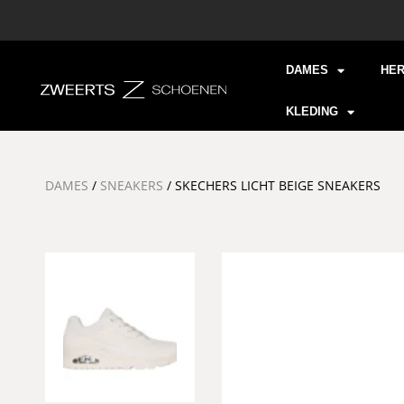
DAMES
HE
KLEDING
DAMES
/
SNEAKERS
/ SKECHERS LICHT BEIGE SNEAKERS