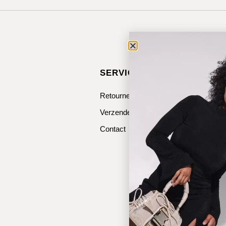
SERVICE & CONTACT
Retourneren
Verzenden
Contact