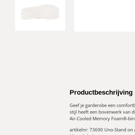
Productbeschrijving
Geef je garderobe een comfortb
stijl heeft een bovenwerk van 
Air-Cooled Memory Foam®-binne
artikelnr: 73690 Uno-Stand on 