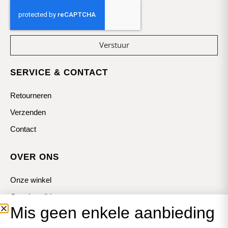
Verstuur
SERVICE & CONTACT
Retourneren
Verzenden
Contact
OVER ONS
Onze winkel
Openingstijden
Mis geen enkele aanbieding
Koopzondagen