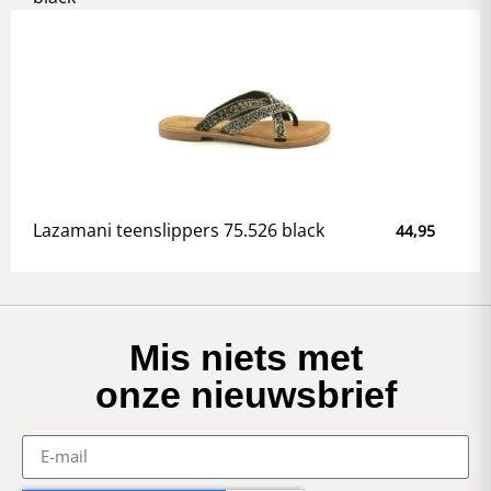
Lazamani teenslippers 75.526 black
44,95
Mis niets met
onze nieuwsbrief