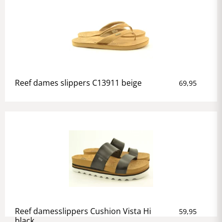
Reef dames slippers C13911 beige
69,95
Reef damesslippers Cushion Vista Hi
59,95
black