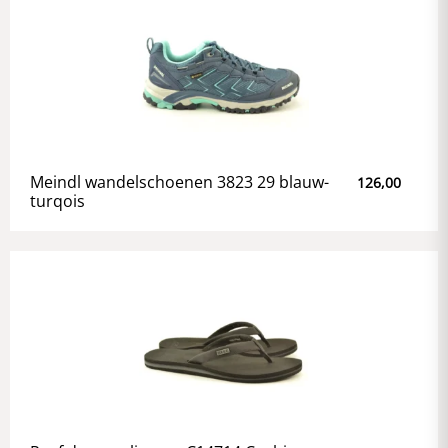
Meindl wandelschoenen 3823 29 blauw-
126,00
turqois