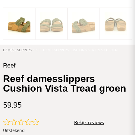
DAMES
/
SLIPPERS
/ REEF DAMESSLIPPERS CUSHION VISTA TREAD GROEN
Reef
Reef damesslippers
Cushion Vista Tread groen
59,95
Bekijk reviews
Uitstekend