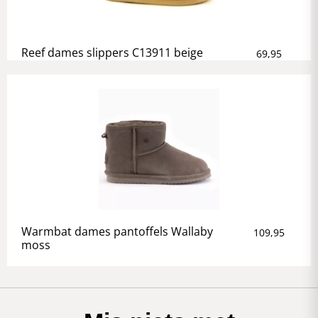
Reef dames slippers C13911 beige
69,95
Warmbat dames pantoffels Wallaby
109,95
moss