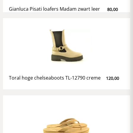
Gianluca Pisati loafers Madam zwart leer
80,00
Toral hoge chelseaboots TL-12790 creme
120,00