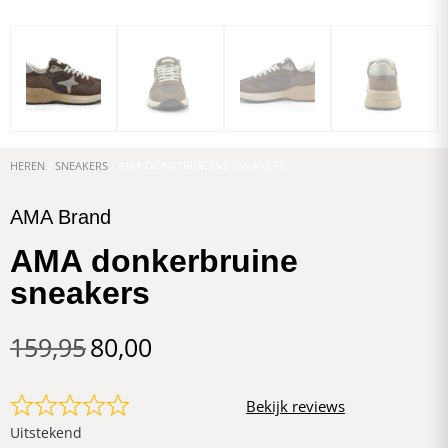
HEREN
/
SNEAKERS
/ AMA DONKERBRUINE SNEAKERS
AMA Brand
AMA donkerbruine
sneakers
159,95
80,00
Bekijk reviews
Uitstekend