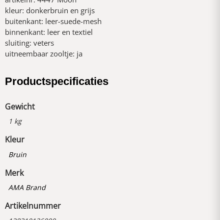
kleur: donkerbruin en grijs
buitenkant: leer-suede-mesh
binnenkant: leer en textiel
sluiting: veters
uitneembaar zooltje: ja
Productspecificaties
Gewicht
1 kg
Kleur
Bruin
Merk
AMA Brand
Artikelnummer