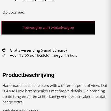
Op voorraad
Toevoegen aan winkelwagen
Gratis verzending (vanaf 50 euro)
Voor 15.00 uur besteld, morgen in huis
Productbeschrijving
Handmade Italian sneakers with a different point of view. Dat
is AMA! Luxe herensneakers met mooie details. De branding
op de tong en zij- en achterkant geven deze sneakers net dat
beetje extra.
artikelnr: 4447 Moon