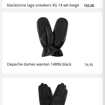
blackstone lage sneakers XG 14 wit-beige
102,00
Depeche dames wanten 14896 black
74,95