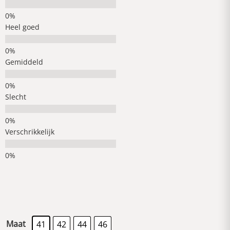
Heel goed
Gemiddeld
Slecht
Verschrikkelijk
Maat
41
42
44
46