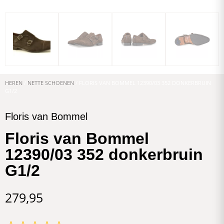
HEREN
/
NETTE SCHOENEN
/ FLORIS VAN BOMMEL 12390/03 352 DONKERBRUIN
G1/2
Floris van Bommel
Floris van Bommel
12390/03 352 donkerbruin
G1/2
279,95