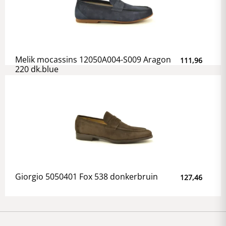
Melik mocassins 12050A004-S009 Aragon
111,96
220 dk.blue
Giorgio 5050401 Fox 538 donkerbruin
127,46