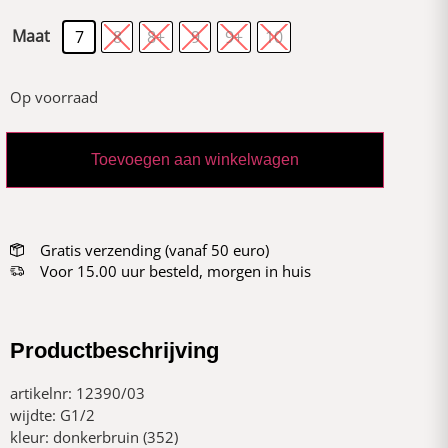
Maat
7
8
8+
9
9+
10
Op voorraad
Toevoegen aan winkelwagen
Gratis verzending (vanaf 50 euro)
Voor 15.00 uur besteld, morgen in huis
Productbeschrijving
artikelnr: 12390/03
wijdte: G1/2
kleur: donkerbruin (352)