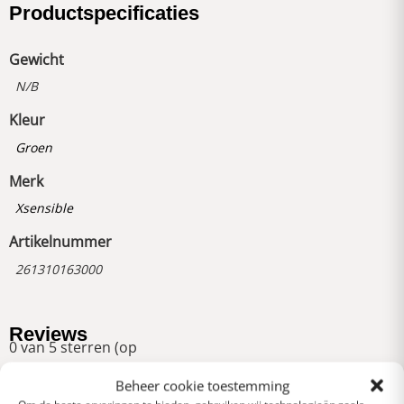
Productspecificaties
Gewicht
N/B
Kleur
Groen
Merk
Xsensible
Artikelnummer
261310163000
Reviews
0 van 5 sterren (op
basis van 0 reviews)
Beheer cookie toestemming
Uitstekend