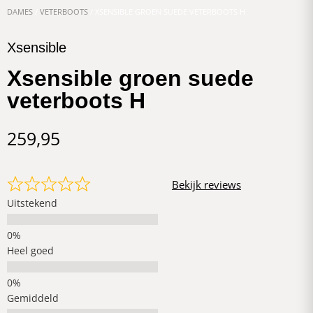
DAMES
/
VETERBOOTS
/ XSENSIBLE GROEN SUEDE VETERBOOTS H
Xsensible
Xsensible groen suede
veterboots H
259,95
Bekijk reviews
Uitstekend
Heel goed
Gemiddeld