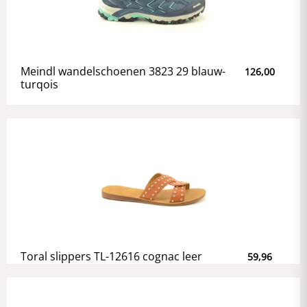
Meindl wandelschoenen 3823 29 blauw-
126,00
turqois
Toral slippers TL-12616 cognac leer
59,96