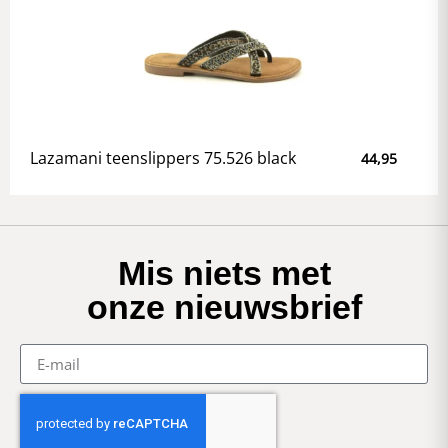
Lazamani teenslippers 75.526 black
44,95
Mis niets met
onze nieuwsbrief