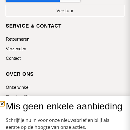
Verstuur
SERVICE & CONTACT
Retourneren
Verzenden
Contact
OVER ONS
Onze winkel
Openingstijden
Mis geen enkele aanbieding
Koopzondagen
Schrijf je nu in voor onze nieuwsbrief en blijf als
eerste op de hoogte van onze acties.