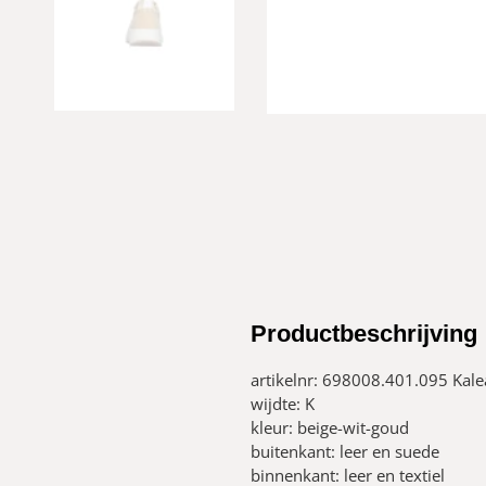
Productbeschrijving
artikelnr: 698008.401.095 Kale
wijdte: K
kleur: beige-wit-goud
buitenkant: leer en suede
binnenkant: leer en textiel