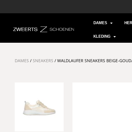
DAMES
HE
KLEDING
DAMES
/
SNEAKERS
/ WALDLAUFER SNEAKERS BEIGE-GOUD/