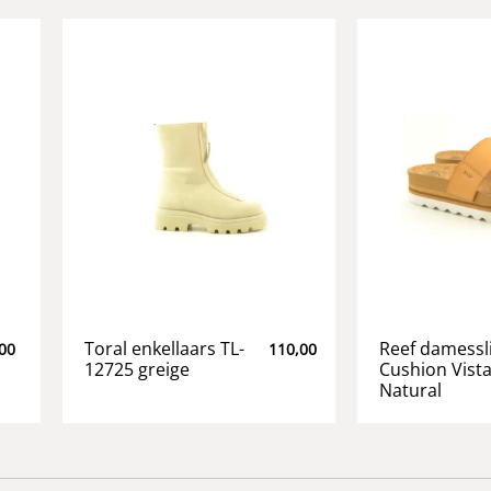
Toral enkellaars TL-
Reef damessl
00
110,00
12725 greige
Cushion Vista
Natural