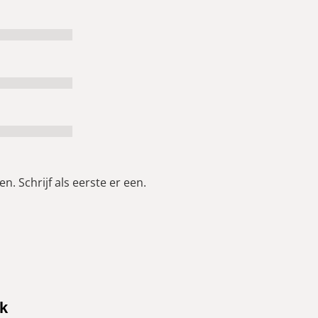
n. Schrijf als eerste er een.
k