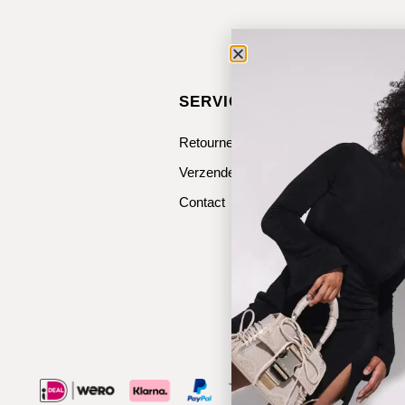
SERVICE & CONTACT
Retourneren
Verzenden
Contact