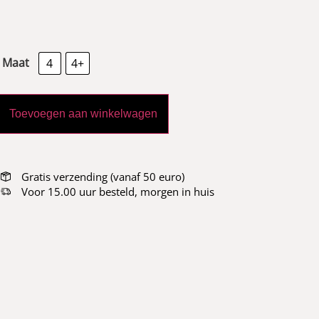
Maat
4
4+
Toevoegen aan winkelwagen
Gratis verzending (vanaf 50 euro)
Voor 15.00 uur besteld, morgen in huis