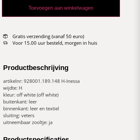
Toevoegen aan winkelwagen
Gratis verzending (vanaf 50 euro)
Voor 15.00 uur besteld, morgen in huis
Productbeschrijving
artikelnr: 928001.189.148 H-Inessa
wijdte: H
kleur: off white (off white)
buitenkant: leer
binnenkant: leer en textiel
sluiting: veters
uitneembaar zooltje: ja
Productspecificaties