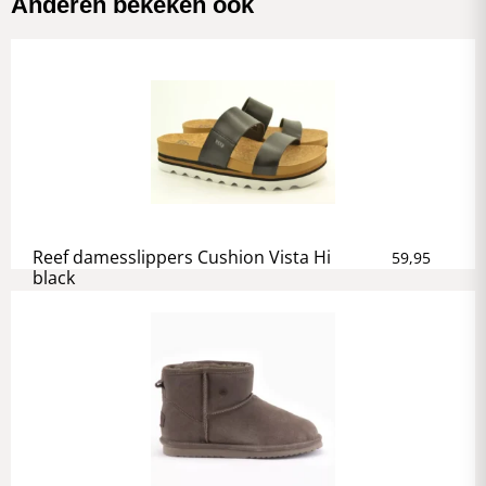
Anderen bekeken ook
Reef damesslippers Cushion Vista Hi
59,95
black