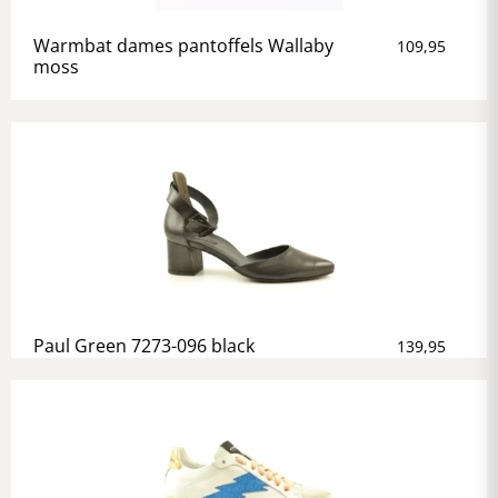
Warmbat dames pantoffels Wallaby
109,95
moss
Paul Green 7273-096 black
139,95