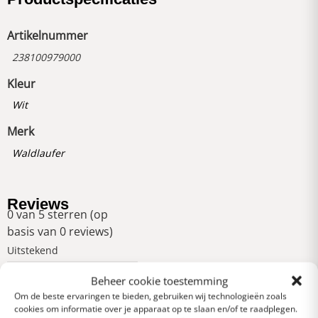
Artikelnummer
238100979000
Kleur
Wit
Merk
Waldlaufer
Reviews
0 van 5 sterren (op
basis van 0 reviews)
Uitstekend
Beheer cookie toestemming
Om de beste ervaringen te bieden, gebruiken wij technologieën zoals
Heel goed
cookies om informatie over je apparaat op te slaan en/of te raadplegen.