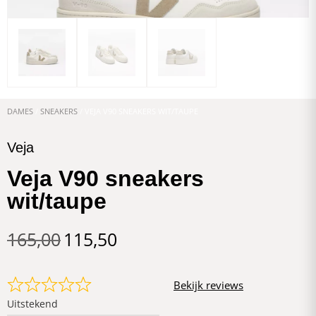
DAMES
/
SNEAKERS
/ VEJA V90 SNEAKERS WIT/TAUPE
Veja
Veja V90 sneakers
wit/taupe
165,00
115,50
Bekijk reviews
Uitstekend