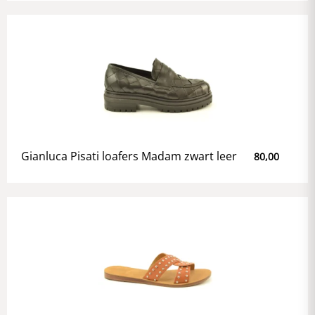
Gianluca Pisati loafers Madam zwart leer
80,00