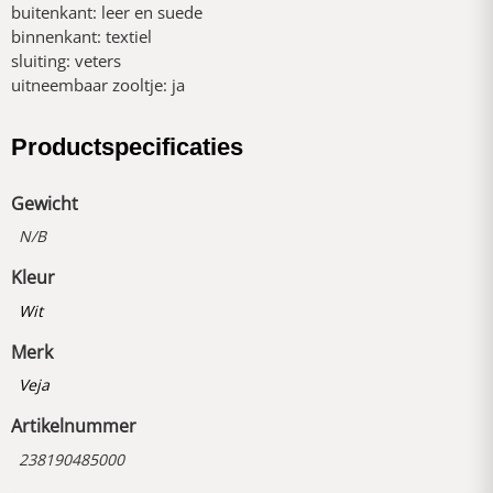
buitenkant: leer en suede
binnenkant: textiel
sluiting: veters
uitneembaar zooltje: ja
Productspecificaties
Gewicht
N/B
Kleur
Wit
Merk
Veja
Artikelnummer
238190485000