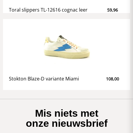
Toral slippers TL-12616 cognac leer
59,96
Stokton Blaze-D variante Miami
108,00
Mis niets met
onze nieuwsbrief