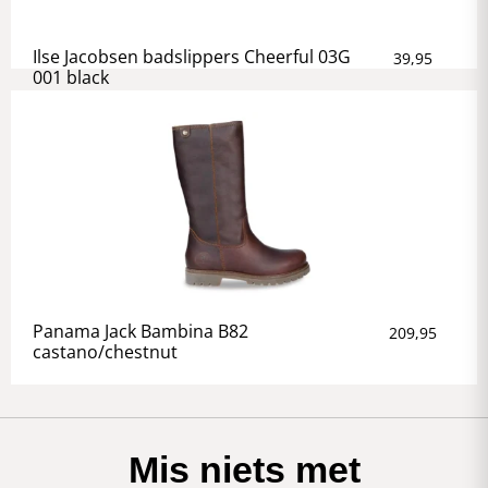
Ilse Jacobsen badslippers Cheerful 03G
39,95
001 black
Panama Jack Bambina B82
209,95
castano/chestnut
Mis niets met