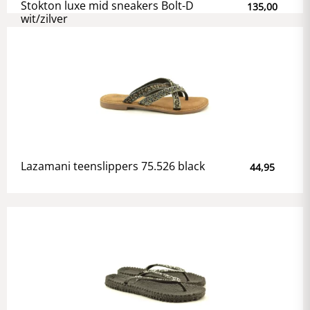
Stokton luxe mid sneakers Bolt-D
135,00
wit/zilver
Lazamani teenslippers 75.526 black
44,95