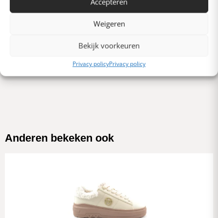
Accepteren
Verschrikkelijk
Schrijf een review
Weigeren
Bekijk voorkeuren
Er zijn nog geen beoordelingen. Schrijf als eerste er een.
Privacy policy
Privacy policy
Anderen bekeken ook