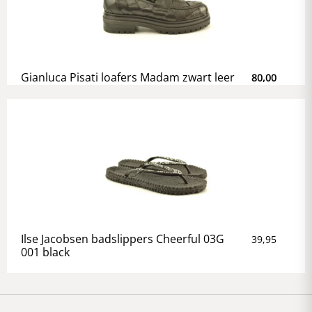
Gianluca Pisati loafers Madam zwart leer
80,00
Ilse Jacobsen badslippers Cheerful 03G
39,95
001 black