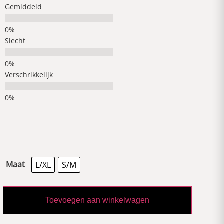
Gemiddeld
Slecht
Verschrikkelijk
Maat
L/XL
S/M
Toevoegen aan winkelwagen