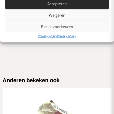
Accepteren
Verschrikkelijk
Schrijf een review
Weigeren
Bekijk voorkeuren
Er zijn nog geen beoordelingen. Schrijf als eerste er een.
Privacy policy
Privacy policy
Anderen bekeken ook