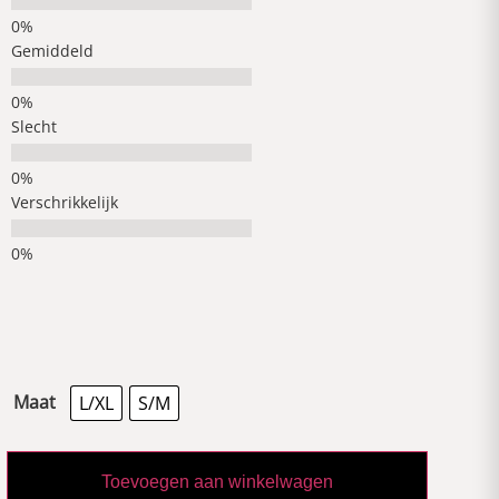
Gemiddeld
Slecht
Verschrikkelijk
Maat
L/XL
S/M
Toevoegen aan winkelwagen