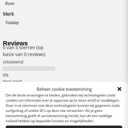
Roze
Merk
Tooday
Reviews
0 van 5 sterren (op
basis van 0 reviews)
Uitstekend
Heel goed
Beheer cookie toestemming
Om de beste ervaringen te bieden, gebruiken wij technologieën zoals
cookies om informatie over je apparaat op te slaan en/of te raadplegen.
Gemiddeld
Door in te stemmen met deze technologieën kunnen wij gegevens zoals
surfgedrag of unieke ID's op deze site verwerken. Als je geen
toestemming geeft of uw toestemming intrekt, kan dit een nadelige
Slecht
invloed hebben op bepaalde functies en mogelijkheden.