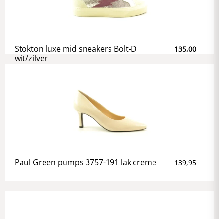
Stokton luxe mid sneakers Bolt-D
135,00
wit/zilver
Paul Green pumps 3757-191 lak creme
139,95