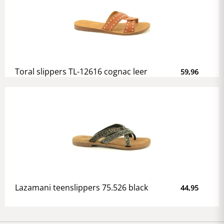
Toral slippers TL-12616 cognac leer
59,96
Lazamani teenslippers 75.526 black
44,95