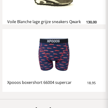
Voile Blanche lage grijze sneakers Qwark
130,00
Xpooos boxershort 66004 supercar
18,95