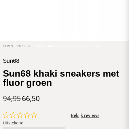
HEREN
/
SNEAKERS
/ SUN68 KHAKI SNEAKERS MET FLUOR GROEN
Sun68
Sun68 khaki sneakers met
fluor groen
94,95
66,50
Bekijk reviews
Uitstekend