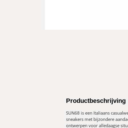
Productbeschrijving
SUN68 is een Italiaans casualw
sneakers met bijzondere aandac
ontwerpen voor alledaagse situ