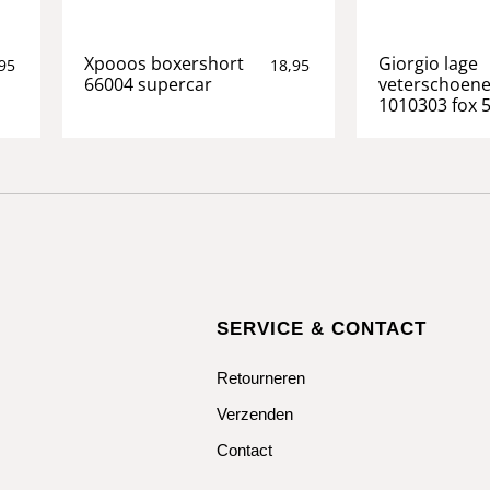
Xpooos boxershort
Giorgio lage
95
18,95
66004 supercar
veterschoen
1010303 fox 
SERVICE & CONTACT
Retourneren
Verzenden
Contact