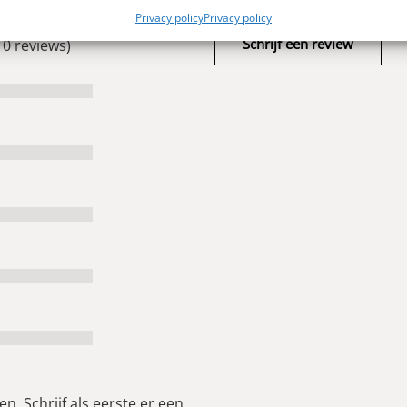
Privacy policy
Privacy policy
Schrijf een review
 0 reviews)
n. Schrijf als eerste er een.