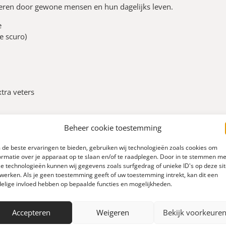
reren door gewone mensen en hun dagelijks leven.
e
e scuro)
tra veters
Beheer cookie toestemming
de beste ervaringen te bieden, gebruiken wij technologieën zoals cookies om
ormatie over je apparaat op te slaan en/of te raadplegen. Door in te stemmen me
e technologieën kunnen wij gegevens zoals surfgedrag of unieke ID's op deze si
werken. Als je geen toestemming geeft of uw toestemming intrekt, kan dit een
elige invloed hebben op bepaalde functies en mogelijkheden.
0
Accepteren
Weigeren
Bekijk voorkeure