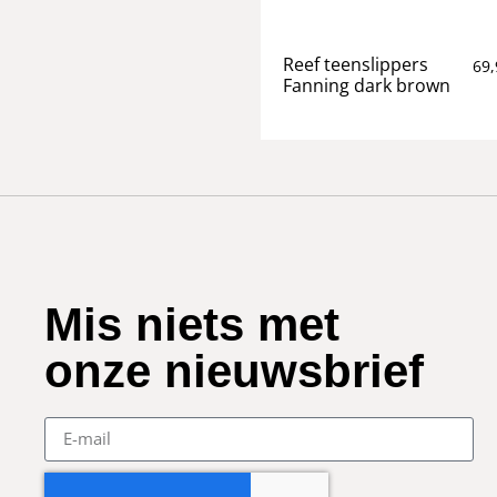
Reef teenslippers
69,
Fanning dark brown
Mis niets met
onze nieuwsbrief