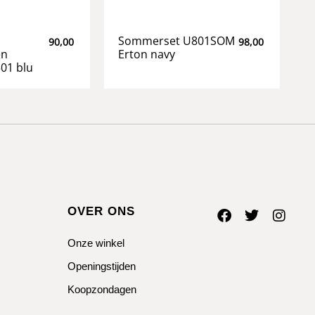
Sommerset U801SOM
90,00
98,00
en
Erton navy
501 blu
OVER ONS
Onze winkel
Openingstijden
Koopzondagen