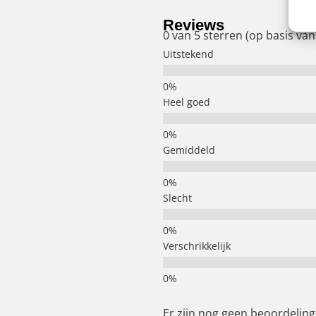
Reviews
0 van 5 sterren (op basis van
Uitstekend
Heel goed
Gemiddeld
Slecht
Verschrikkelijk
Er zijn nog geen beoordelinge