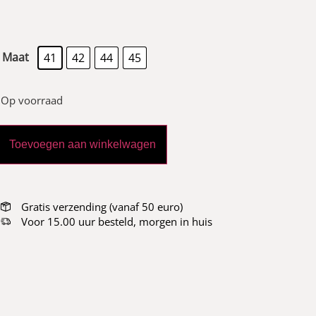
Maat
41
42
44
45
Op voorraad
Toevoegen aan winkelwagen
Gratis verzending (vanaf 50 euro)
Voor 15.00 uur besteld, morgen in huis