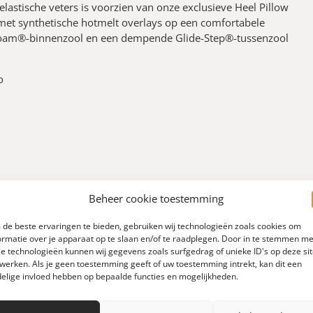
elastische veters is voorzien van onze exclusieve Heel Pillow
et synthetische hotmelt overlays op een comfortabele
oam®-binnenzool en een dempende Glide-Step®-tussenzool
o
Beheer cookie toestemming
de beste ervaringen te bieden, gebruiken wij technologieën zoals cookies om
ormatie over je apparaat op te slaan en/of te raadplegen. Door in te stemmen me
e technologieën kunnen wij gegevens zoals surfgedrag of unieke ID's op deze si
werken. Als je geen toestemming geeft of uw toestemming intrekt, kan dit een
elige invloed hebben op bepaalde functies en mogelijkheden.