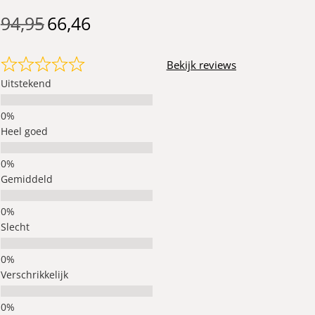
94,95
66,46
Bekijk reviews
Uitstekend
Heel goed
Gemiddeld
Slecht
Verschrikkelijk