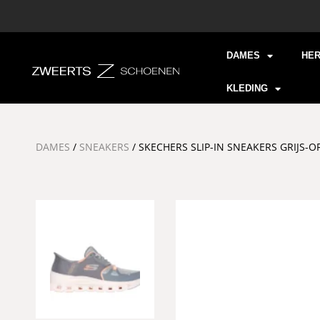
DAMES
HE
KLEDING
DAMES
/
SNEAKERS
/ SKECHERS SLIP-IN SNEAKERS GRIJS-O