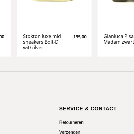
Stokton luxe mid
Gianluca Pisa
00
135,00
sneakers Bolt-D
Madam zwart
wit/zilver
SERVICE & CONTACT
Retourneren
Verzenden