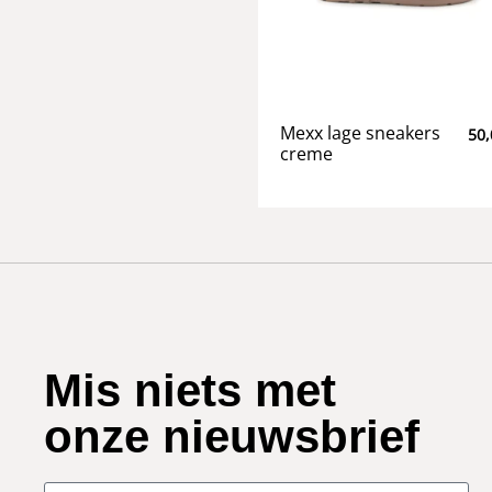
Mexx lage sneakers
50,
creme
Mis niets met
onze nieuwsbrief