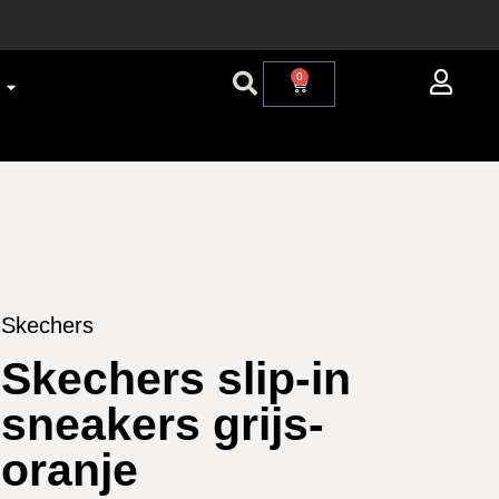
0
Skechers
Skechers slip-in
sneakers grijs-
oranje