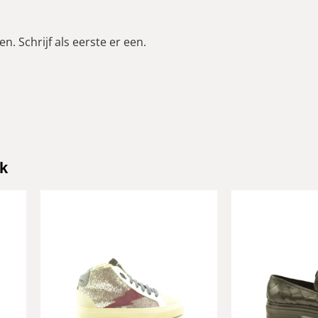
n. Schrijf als eerste er een.
k