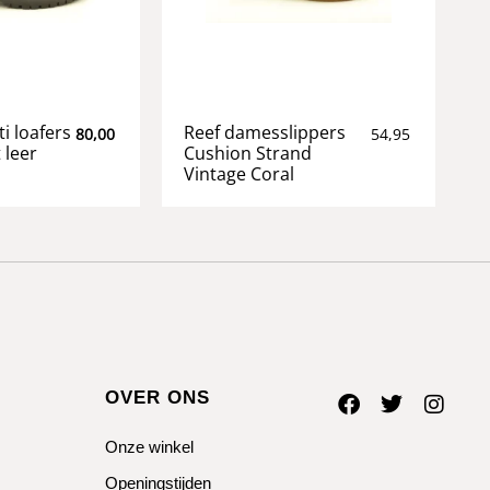
ti loafers
Reef damesslippers
80,00
54,95
 leer
Cushion Strand
Vintage Coral
OVER ONS
Onze winkel
Openingstijden