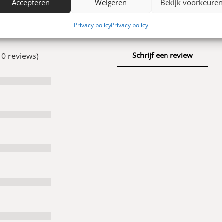
Accepteren
Weigeren
Bekijk voorkeure
0
Privacy policy
Privacy policy
Schrijf een review
 0 reviews)