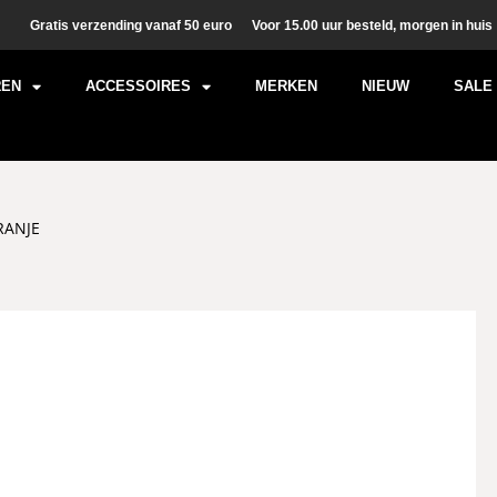
Gratis verzending vanaf 50 euro
Voor 15.00 uur besteld, morgen in huis
REN
ACCESSOIRES
MERKEN
NIEUW
SALE
RANJE