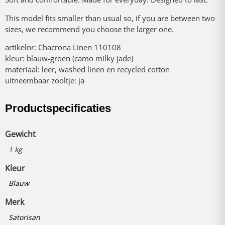
This model fits smaller than usual so, if you are between two
sizes, we recommend you choose the larger one.
artikelnr: Chacrona Linen 110108
kleur: blauw-groen (camo milky jade)
materiaal: leer, washed linen en recycled cotton
uitneembaar zooltje: ja
Productspecificaties
Gewicht
1 kg
Kleur
Blauw
Merk
Satorisan