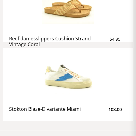
Reef damesslippers Cushion Strand
54,95
Vintage Coral
Stokton Blaze-D variante Miami
108,00