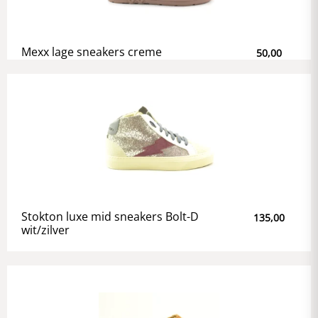
Mexx lage sneakers creme
50,00
Stokton luxe mid sneakers Bolt-D
135,00
wit/zilver