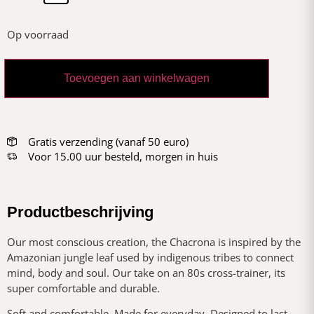
Op voorraad
Toevoegen aan winkelwagen
Gratis verzending (vanaf 50 euro)
Voor 15.00 uur besteld, morgen in huis
Productbeschrijving
Our most conscious creation, the Chacrona is inspired by the
Amazonian jungle leaf used by indigenous tribes to connect
mind, body and soul. Our take on an 80s cross-trainer, its
super comfortable and durable.
Soft and comfortable. Made for everyday. Designed to last.