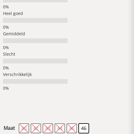
Heel goed
Gemiddeld
Slecht
Verschrikkelijk
Maat
40
42
43
44
45
46