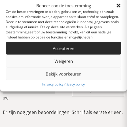
basis van 0 reviews)
Beheer cookie toestemming
Uitstekend
Om de beste ervaringen te bieden, gebruiken wij technologieën zoals
cookies om informatie over je apparaat op te slaan en/of te raadplegen.
Door in te stemmen met deze technologieën kunnen wij gegevens zoals
Heel goed
surfgedrag of unieke ID's op deze site verwerken. Als je geen
toestemming geeft of uw toestemming intrekt, kan dit een nadelige
invloed hebben op bepaalde functies en mogelijkheden.
Gemiddeld
Accepteren
Weigeren
Slecht
Bekijk voorkeuren
Privacy policy
Privacy policy
Verschrikkelijk
Schrijf een review
Er zijn nog geen beoordelingen. Schrijf als eerste er een.