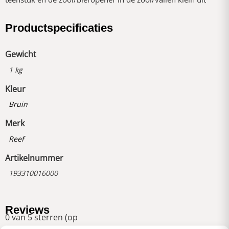
Productspecificaties
Gewicht
1 kg
Kleur
Bruin
Merk
Reef
Artikelnummer
193310016000
Reviews
0 van 5 sterren (op