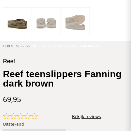
HEREN
/
SLIPPERS
/ REEF TEENSLIPPERS FANNING DARK BROWN
Reef
Reef teenslippers Fanning
dark brown
69,95
Bekijk reviews
Uitstekend