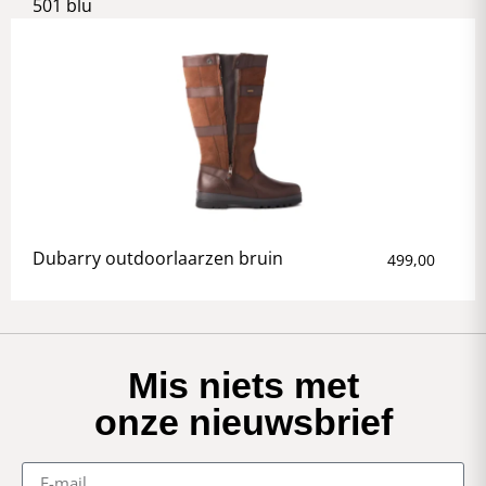
501 blu
Dubarry outdoorlaarzen bruin
499,00
Mis niets met
onze nieuwsbrief