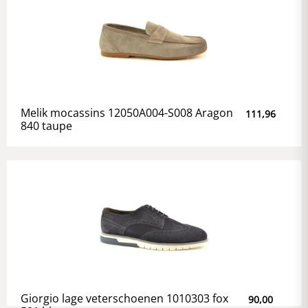
Melik mocassins 12050A004-S008 Aragon
111,96
840 taupe
Giorgio lage veterschoenen 1010303 fox
90,00