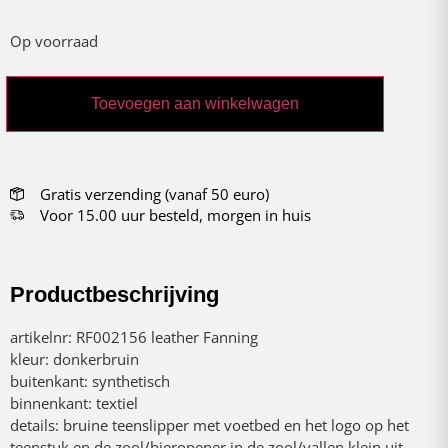
Op voorraad
Toevoegen aan winkelwagen
Gratis verzending (vanaf 50 euro)
Voor 15.00 uur besteld, morgen in huis
Productbeschrijving
artikelnr: RF002156 leather Fanning
kleur: donkerbruin
buitenkant: synthetisch
binnenkant: textiel
details: bruine teenslipper met voetbed en het logo op het
teenstuk en de zool/bieropener in de zool/vallen klein uit