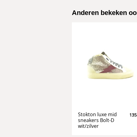
Anderen bekeken oo
Stokton luxe mid
135
sneakers Bolt-D
wit/zilver