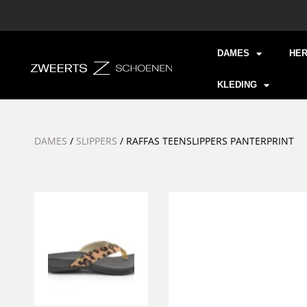
DAMES
HE
KLEDING
DAMES
/
SLIPPERS
/ RAFFAS TEENSLIPPERS PANTERPRINT