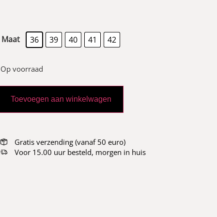
Maat
36
39
40
41
42
Op voorraad
Toevoegen aan winkelwagen
Gratis verzending (vanaf 50 euro)
Voor 15.00 uur besteld, morgen in huis