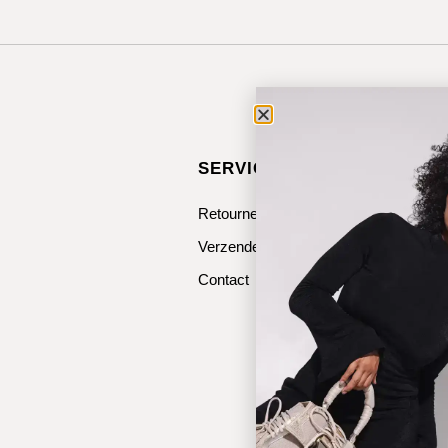
SERVICE & CONTACT
Retourneren
Verzenden
Contact