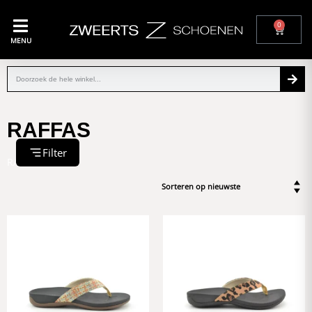
0
MENU
RAFFAS
Filter
RAFFAS