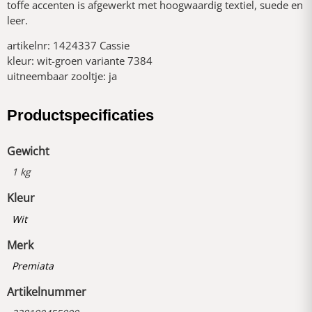
toffe accenten is afgewerkt met hoogwaardig textiel, suede en
leer.
artikelnr: 1424337 Cassie
kleur: wit-groen variante 7384
uitneembaar zooltje: ja
Productspecificaties
Gewicht
1 kg
Kleur
Wit
Merk
Premiata
Artikelnummer