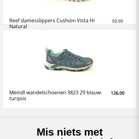
Reef damesslippers Cushion Vista Hi
59,95
Natural
Meindl wandelschoenen 3823 29 blauw-
126,00
turqois
Mis niets met