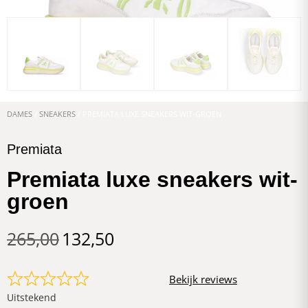
DAMES
/
SNEAKERS
/ PREMIATA LUXE SNEAKERS WIT-GROEN
Premiata
Premiata luxe sneakers wit-
groen
265,00
132,50
Bekijk reviews
Uitstekend