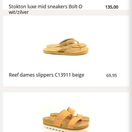
Stokton luxe mid sneakers Bolt-D
135,00
wit/zilver
Reef dames slippers C13911 beige
69,95