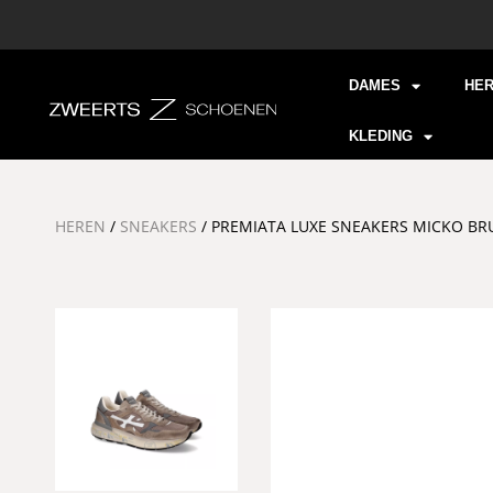
DAMES
HE
KLEDING
HEREN
/
SNEAKERS
/ PREMIATA LUXE SNEAKERS MICKO BR