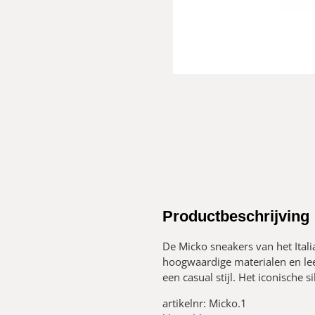
Productbeschrijving
De Micko sneakers van het Ital
hoogwaardige materialen en leer
een casual stijl. Het iconische 
artikelnr: Micko.1