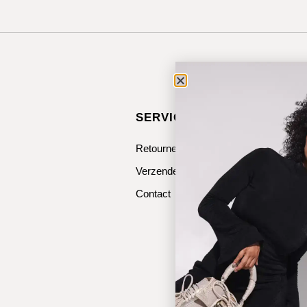
SERVICE & CONTACT
Retourneren
Verzenden
Contact