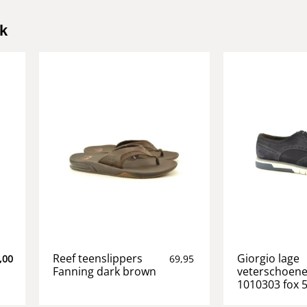
k
Reef teenslippers
Giorgio lage
,00
69,95
Fanning dark brown
veterschoen
1010303 fox 