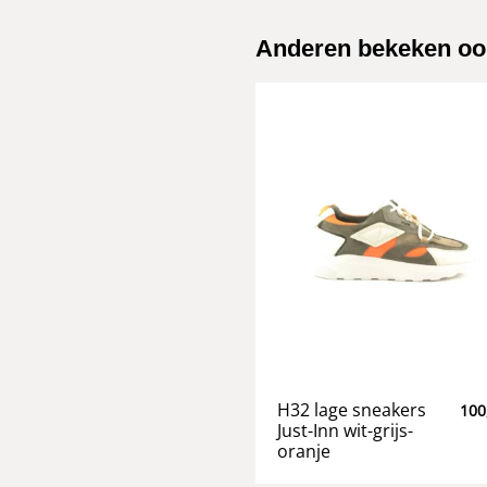
Anderen bekeken oo
H32 lage sneakers
100
Just-Inn wit-grijs-
oranje