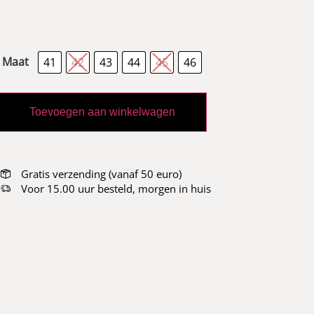
Maat
41
42
43
44
45
46
Toevoegen aan winkelwagen
Gratis verzending (vanaf 50 euro)
Voor 15.00 uur besteld, morgen in huis