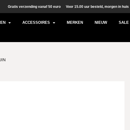
Gratis verzending vanaf 50 euro
Voor 15.00 uur besteld, morgen in huis
REN
ACCESSOIRES
MERKEN
NIEUW
SALE
UIN