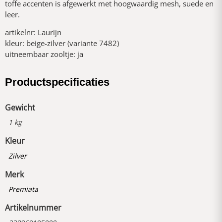
toffe accenten is afgewerkt met hoogwaardig mesh, suede en
leer.
artikelnr: Laurijn
kleur: beige-zilver (variante 7482)
uitneembaar zooltje: ja
Productspecificaties
Gewicht
1 kg
Kleur
Zilver
Merk
Premiata
Artikelnummer