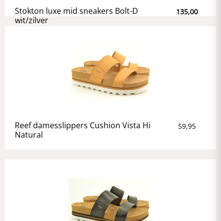
Stokton luxe mid sneakers Bolt-D
135,00
wit/zilver
Reef damesslippers Cushion Vista Hi
59,95
Natural