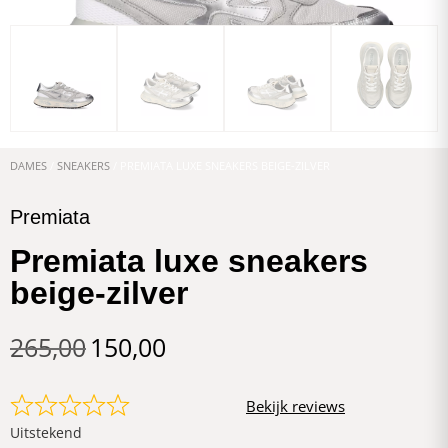
DAMES
/
SNEAKERS
/ PREMIATA LUXE SNEAKERS BEIGE-ZILVER
Premiata
Premiata luxe sneakers
beige-zilver
265,00
150,00
Bekijk reviews
Uitstekend