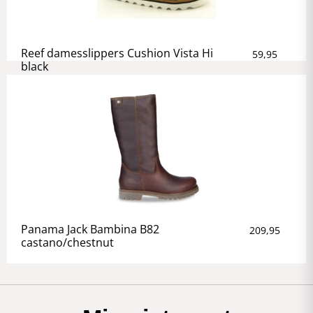
Reef damesslippers Cushion Vista Hi
59,95
black
Panama Jack Bambina B82
209,95
castano/chestnut