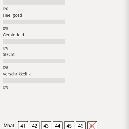
Heel goed
Gemiddeld
Slecht
Verschrikkelijk
Maat
41
42
43
44
45
46
47