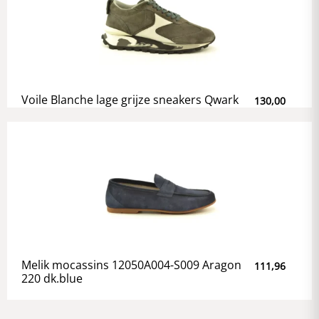
Voile Blanche lage grijze sneakers Qwark
130,00
Melik mocassins 12050A004-S009 Aragon
111,96
220 dk.blue