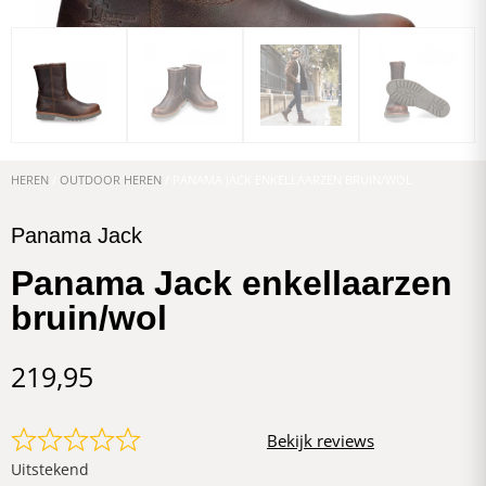
HEREN
/
OUTDOOR HEREN
/ PANAMA JACK ENKELLAARZEN BRUIN/WOL
Panama Jack
Panama Jack enkellaarzen
bruin/wol
219,95
Bekijk reviews
Uitstekend