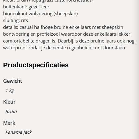
buitenkant: gevet leer
binnenkant:wolvoering (sheepskin)
sluiting: rits
details: casual halfhoge bruine enkellaars met sheepskin
bontvoering en profielzool waardoor deze enkellaars lekker
comfortabel te dragen is. Daarbij is deze bruine laars ook nog
waterproof zodat je de eerste regenbuien kunt doorstaan.
Productspecificaties
Gewicht
1 kg
Kleur
Bruin
Merk
Panama Jack