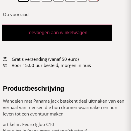
Op voorraad
Toevoegen aan winkelwagen
Gratis verzending (vanaf 50 euro)
Voor 15.00 uur besteld, morgen in huis
Productbeschrijving
Wandelen met Panama Jack betekent deel uitmaken van een
verhaal van mensen die hun dromen waarmaken en hun
leven tot een avontuur maken.
artikelnr: Fedro Igloo C10
kleur: bruin (napa grass castano/chestnut)