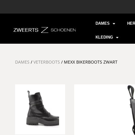
DAMES
HE
KLEDING
DAMES
/
VETERBOOTS
/ MEXX BIKERBOOTS ZWART