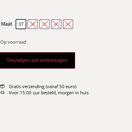
Maat
37
38
39
40
41
Op voorraad
Toevoegen aan winkelwagen
Gratis verzending (vanaf 50 euro)
Voor 15.00 uur besteld, morgen in huis