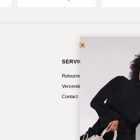
SERVICE & CONTACT
Retourneren
Verzenden
Contact