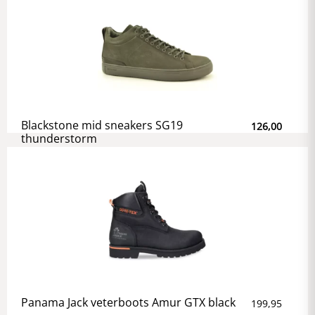
Blackstone mid sneakers SG19
126,00
thunderstorm
Panama Jack veterboots Amur GTX black
199,95