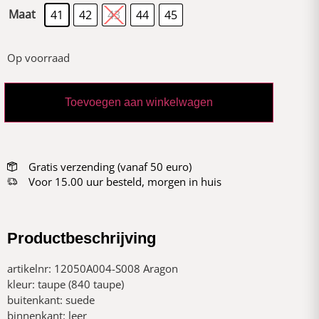
Maat
41
42
43
44
45
Op voorraad
Toevoegen aan winkelwagen
Gratis verzending (vanaf 50 euro)
Voor 15.00 uur besteld, morgen in huis
Productbeschrijving
artikelnr: 12050A004-S008 Aragon
kleur: taupe (840 taupe)
buitenkant: suede
binnenkant: leer