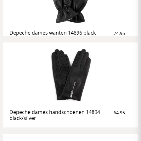
Depeche dames wanten 14896 black
74,95
Depeche dames handschoenen 14894
64,95
black/silver