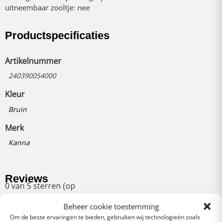
uitneembaar zooltje: nee
Productspecificaties
Artikelnummer
240390054000
Kleur
Bruin
Merk
Kanna
Reviews
0 van 5 sterren (op
basis van 0 reviews)
Beheer cookie toestemming
Uitstekend
Om de beste ervaringen te bieden, gebruiken wij technologieën zoals