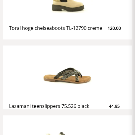
Toral hoge chelseaboots TL-12790 creme
120,00
Lazamani teenslippers 75.526 black
44,95