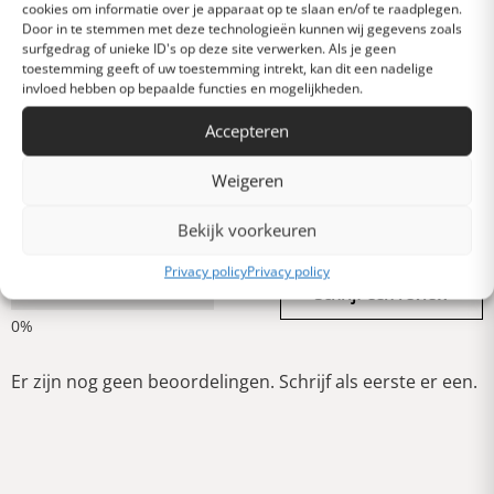
cookies om informatie over je apparaat op te slaan en/of te raadplegen.
Door in te stemmen met deze technologieën kunnen wij gegevens zoals
surfgedrag of unieke ID's op deze site verwerken. Als je geen
Heel goed
toestemming geeft of uw toestemming intrekt, kan dit een nadelige
invloed hebben op bepaalde functies en mogelijkheden.
Gemiddeld
Accepteren
Weigeren
Slecht
Bekijk voorkeuren
Privacy policy
Privacy policy
Verschrikkelijk
Schrijf een review
Er zijn nog geen beoordelingen. Schrijf als eerste er een.