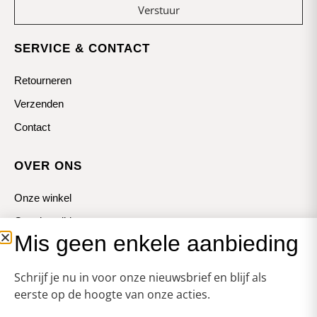
Verstuur
SERVICE & CONTACT
Retourneren
Verzenden
Contact
OVER ONS
Onze winkel
Openingstijden
Mis geen enkele aanbieding
Koopzondagen
Schrijf je nu in voor onze nieuwsbrief en blijf als
eerste op de hoogte van onze acties.