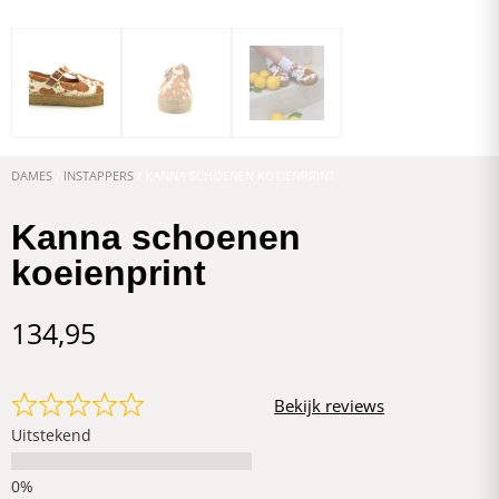
DAMES
/
INSTAPPERS
/ KANNA SCHOENEN KOEIENPRINT
Kanna schoenen
koeienprint
134,95
Bekijk reviews
Uitstekend