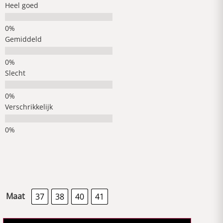
Heel goed
Gemiddeld
Slecht
Verschrikkelijk
Maat
37
38
40
41