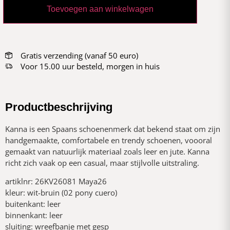
Toevoegen aan winkelwagen
Gratis verzending (vanaf 50 euro)
Voor 15.00 uur besteld, morgen in huis
Productbeschrijving
Kanna is een Spaans schoenenmerk dat bekend staat om zijn
handgemaakte, comfortabele en trendy schoenen, voooral
gemaakt van natuurlijk materiaal zoals leer en jute. Kanna
richt zich vaak op een casual, maar stijlvolle uitstraling.
artiklnr: 26KV26081 Maya26
kleur: wit-bruin (02 pony cuero)
buitenkant: leer
binnenkant: leer
sluiting: wreefbanje met gesp