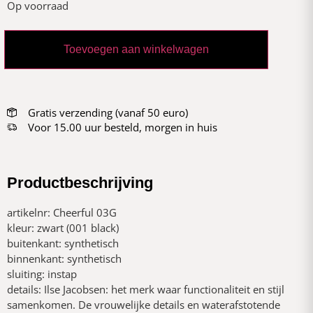
Op voorraad
Toevoegen aan winkelwagen
Gratis verzending (vanaf 50 euro)
Voor 15.00 uur besteld, morgen in huis
Productbeschrijving
artikelnr: Cheerful 03G
kleur: zwart (001 black)
buitenkant: synthetisch
binnenkant: synthetisch
sluiting: instap
details: Ilse Jacobsen: het merk waar functionaliteit en stijl
samenkomen. De vrouwelijke details en waterafstotende