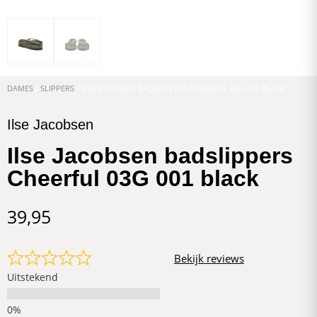
DAMES
/
SLIPPERS
/ ILSE JACOBSEN BADSLIPPERS CHEERFUL 03G 001 BLACK
Ilse Jacobsen
Ilse Jacobsen badslippers
Cheerful 03G 001 black
39,95
Bekijk reviews
Uitstekend