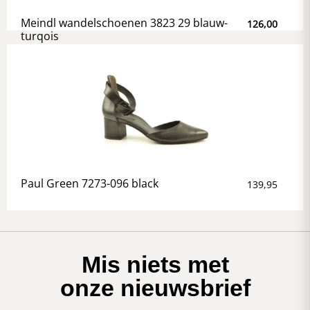
Meindl wandelschoenen 3823 29 blauw-
126,00
turqois
Paul Green 7273-096 black
139,95
Mis niets met
onze nieuwsbrief