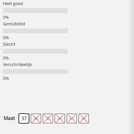
Heel goed
Gemiddeld
Slecht
Verschrikkelijk
Maat
37
38
39
40
41
42