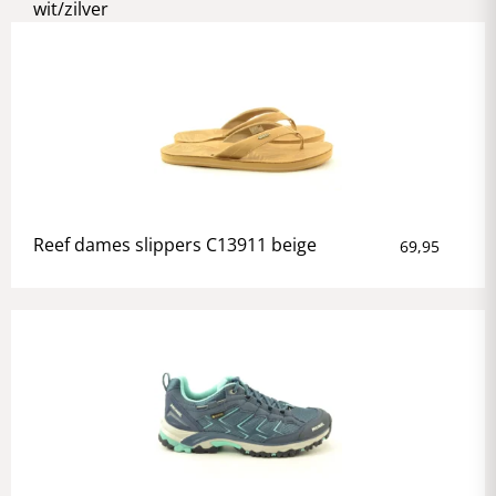
wit/zilver
Reef dames slippers C13911 beige
69,95