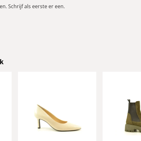
n. Schrijf als eerste er een.
k