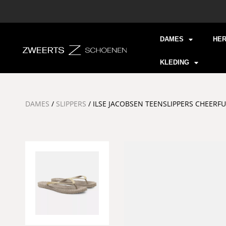
DAMES
HE
KLEDING
DAMES
/
SLIPPERS
/ ILSE JACOBSEN TEENSLIPPERS CHEER