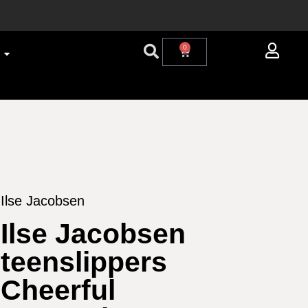
0
Ilse Jacobsen
Ilse Jacobsen
teenslippers
Cheerful