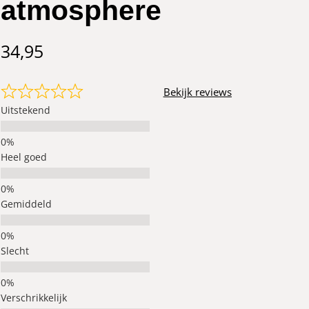
atmosphere
34,95
Bekijk reviews
Uitstekend
Heel goed
Gemiddeld
Slecht
Verschrikkelijk