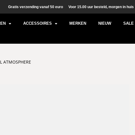
Gratis verzending vanaf 50 euro
Voor 15.00 uur besteld, morgen in huis
REN
ACCESSOIRES
MERKEN
NIEUW
SALE
FUL ATMOSPHERE