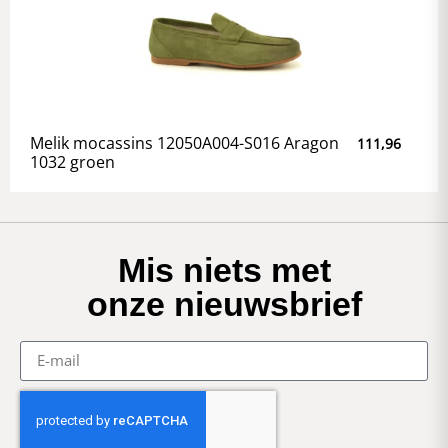
Melik mocassins 12050A004-S016 Aragon
111,96
1032 groen
Mis niets met
onze nieuwsbrief