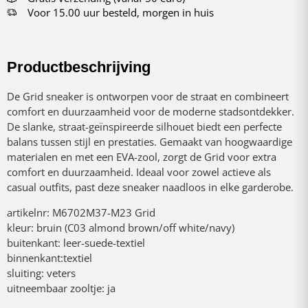
Voor 15.00 uur besteld, morgen in huis
Productbeschrijving
De Grid sneaker is ontworpen voor de straat en combineert
comfort en duurzaamheid voor de moderne stadsontdekker.
De slanke, straat-geïnspireerde silhouet biedt een perfecte
balans tussen stijl en prestaties. Gemaakt van hoogwaardige
materialen en met een EVA-zool, zorgt de Grid voor extra
comfort en duurzaamheid. Ideaal voor zowel actieve als
casual outfits, past deze sneaker naadloos in elke garderobe.
artikelnr: M6702M37-M23 Grid
kleur: bruin (C03 almond brown/off white/navy)
buitenkant: leer-suede-textiel
binnenkant:textiel
sluiting: veters
uitneembaar zooltje: ja