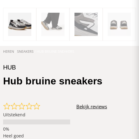
HEREN
/
SNEAKERS
/ HUB BRUINE SNEAKERS
HUB
Hub bruine sneakers
Bekijk reviews
Uitstekend
Heel goed