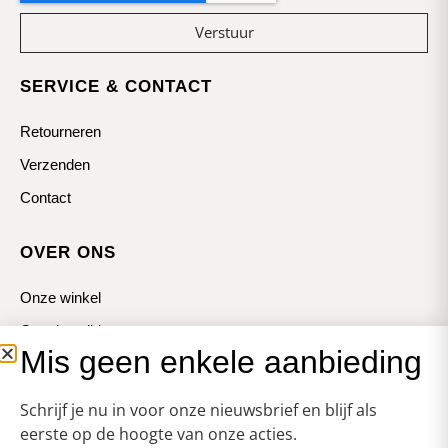
Verstuur
SERVICE & CONTACT
Retourneren
Verzenden
Contact
OVER ONS
Onze winkel
Openingstijden
Mis geen enkele aanbieding
Koopzondagen
Schrijf je nu in voor onze nieuwsbrief en blijf als
eerste op de hoogte van onze acties.